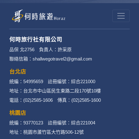
何時旅行社有限公司
品保 北2756 負責人：許采原
聯絡信箱：shallwegotravel2@gmail.com
台北店
統編：54995659 註冊編號：綜合221000
地址：台北市中山區民生東路二段170號10樓
電話：(02)2585-1606 傳真：(02)2585-1600
桃園店
統編：93770123 註冊編號：綜合221004
地址：桃園市蘆竹區大竹路506-12號