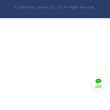
© 2026 Horaz Service CO.,LTD All Rights Reserved.
諮詢