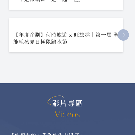
【年度企劃】何時旅遊 x 旺旅趣｜第一屆 全
能毛孩夏日極限跑水節
影片專區
Videos