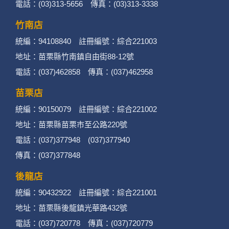
電話：(03)313-5656 傳真：(03)313-3338
竹南店
統編：94108840 註冊編號：綜合221003
地址：苗栗縣竹南鎮自由街88-12號
電話：(037)462858 傳真：(037)462958
苗栗店
統編：90150079 註冊編號：綜合221002
地址：苗栗縣苗栗市至公路220號
電話：(037)377948 (037)377940
傳真：(037)377848
後龍店
統編：90432922 註冊編號：綜合221001
地址：苗栗縣後龍鎮光華路432號
電話：(037)720778 傳真：(037)720779