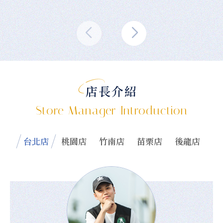
店長介紹
Store Manager Introduction
台北店
桃園店
竹南店
苗栗店
後龍店