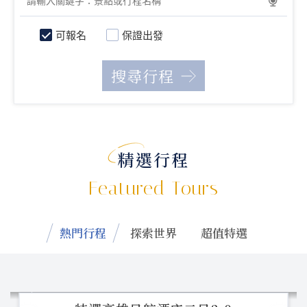
可報名
保證出發
精選行程
Featured Tours
熱門行程
探索世界
超值特選