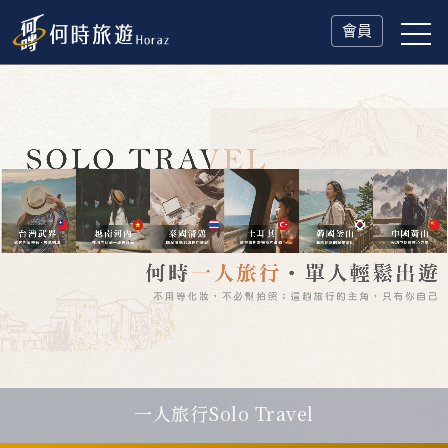
會員
一人旅行Solo Travel
父親節．限時特別企劃