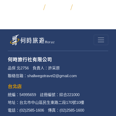
昆大麗旅拍
何時旅行社有限公司
品保 北2756 負責人：許采原
聯絡信箱：shallwegotravel2@gmail.com
台北店
統編：54995659 註冊編號：綜合221000
地址：台北市中山區民生東路二段170號10樓
電話：(02)2585-1606 傳真：(02)2585-1600