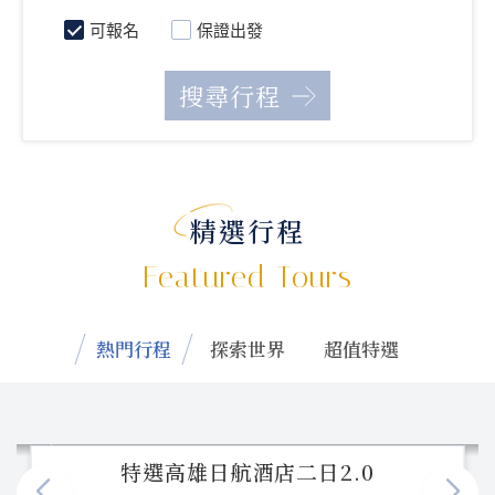
可報名
保證出發
精選行程
Featured Tours
熱門行程
探索世界
超值特選
特選高雄日航酒店二日2.0