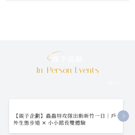
線下活動
In-Person Events
More
【親子企劃】蟲蟲特攻隊出動新竹一日｜戶
外生態步道 ✕ 小小館長雙體驗