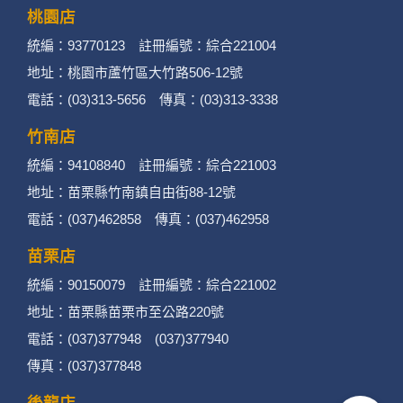
桃園店
統編：93770123 註冊編號：綜合221004
地址：桃園市蘆竹區大竹路506-12號
電話：(03)313-5656 傳真：(03)313-3338
竹南店
統編：94108840 註冊編號：綜合221003
地址：苗栗縣竹南鎮自由街88-12號
電話：(037)462858 傳真：(037)462958
苗栗店
統編：90150079 註冊編號：綜合221002
地址：苗栗縣苗栗市至公路220號
電話：(037)377948 (037)377940
傳真：(037)377848
後龍店