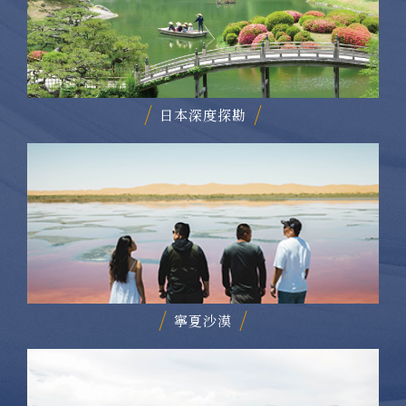
日本深度探勘
寧夏沙漠