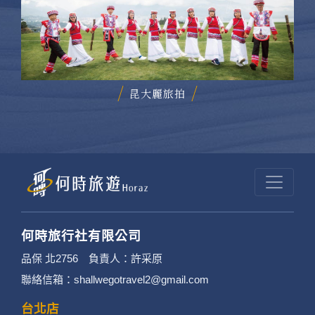
昆大麗旅拍
何時旅行社有限公司
品保 北2756 負責人：許采原
聯絡信箱：shallwegotravel2@gmail.com
台北店