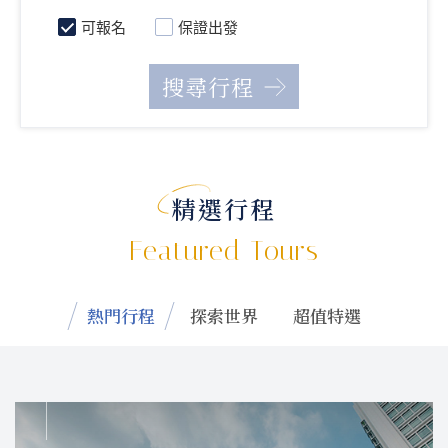
可報名
保證出發
精選行程
Featured Tours
熱門行程
探索世界
超值特選