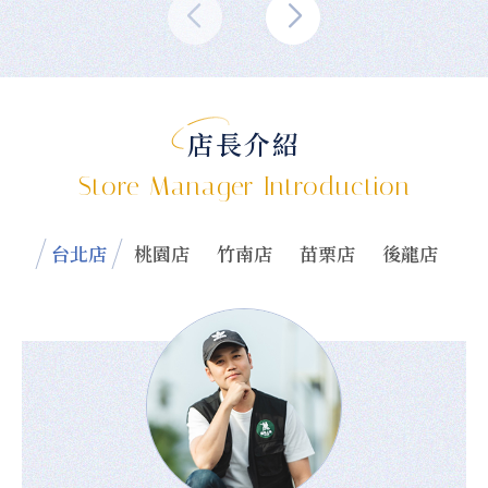
店長介紹
Store Manager Introduction
台北店
桃園店
竹南店
苗栗店
後龍店