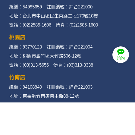
統編：54995659 註冊編號：綜合221000
地址：台北市中山區民生東路二段170號10樓
電話：(02)2585-1606 傳真：(02)2585-1600
桃園店
統編：93770123 註冊編號：綜合221004
地址：桃園市蘆竹區大竹路506-12號
諮詢
電話：(03)313-5656 傳真：(03)313-3338
竹南店
統編：94108840 註冊編號：綜合221003
地址：苗栗縣竹南鎮自由街88-12號
電話：(037)462858 傳真：(037)462958
苗栗店
統編：90150079 註冊編號：綜合221002