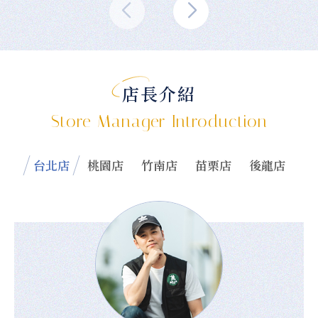
店長介紹
Store Manager Introduction
台北店
桃園店
竹南店
苗栗店
後龍店