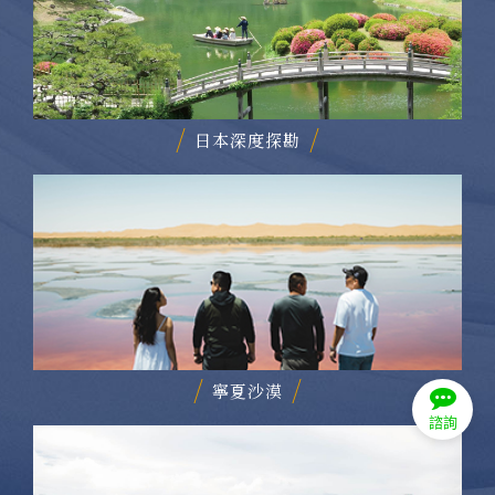
日本深度探勘
寧夏沙漠
諮詢