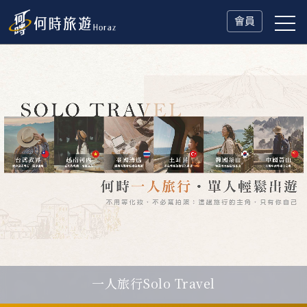
會員
一人旅行Solo Travel
父親節．限時特別企劃