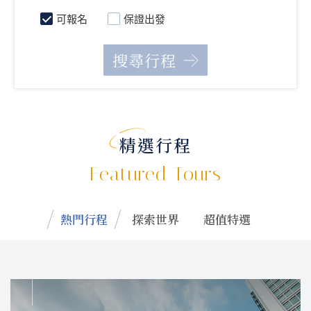
可報名
保證出發
精選行程
Featured Tours
熱門行程
探索世界
超值特選