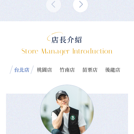
店長介紹
Store Manager Introduction
台北店
桃園店
竹南店
苗栗店
後龍店