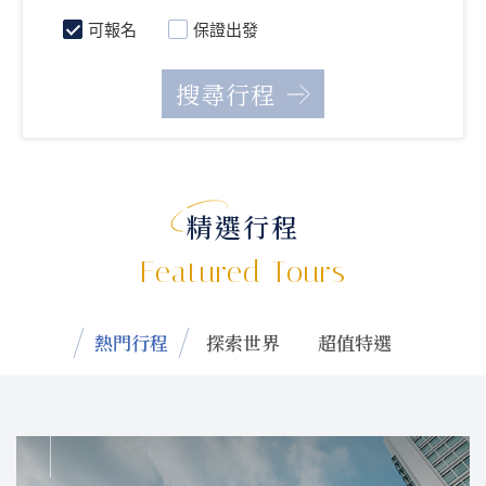
可報名
保證出發
精選行程
Featured Tours
熱門行程
探索世界
超值特選