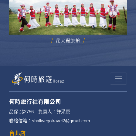
昆大麗旅拍
何時旅行社有限公司
品保 北2756 負責人：許采原
聯絡信箱：shallwegotravel2@gmail.com
台北店