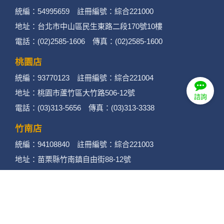
統編：54995659 註冊編號：綜合221000
地址：台北市中山區民生東路二段170號10樓
電話：(02)2585-1606 傳真：(02)2585-1600
桃園店
統編：93770123 註冊編號：綜合221004
地址：桃園市蘆竹區大竹路506-12號
諮詢
電話：(03)313-5656 傳真：(03)313-3338
竹南店
統編：94108840 註冊編號：綜合221003
地址：苗栗縣竹南鎮自由街88-12號
電話：(037)462858 傳真：(037)462958
苗栗店
統編：90150079 註冊編號：綜合221002