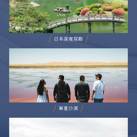
日本深度探勘
寧夏沙漠