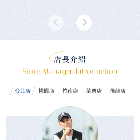
店長介紹
Store Manager Introduction
台北店
桃園店
竹南店
苗栗店
後龍店