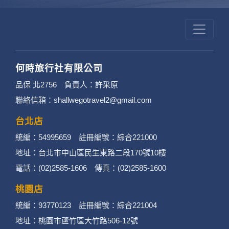
何時旅行社有限公司
品保 北2756 負責人：許采原
聯絡信箱：shallwegotravel2@gmail.com
台北店
統編：54995659 註冊編號：綜合221000
地址：台北市中山區民生東路二段170號10樓
電話：(02)2585-1606 傳真：(02)2585-1600
桃園店
統編：93770123 註冊編號：綜合221004
地址：桃園市蘆竹區大竹路506-12號