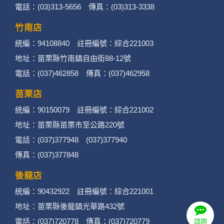
電話：(03)313-5656 傳真：(03)313-3338
竹南店
統編：94108840 註冊編號：綜合221003
地址：苗栗縣竹南鎮自由街88-12號
電話：(037)462858 傳真：(037)462958
苗栗店
統編：90150079 註冊編號：綜合221002
地址：苗栗縣苗栗市至公路220號
電話：(037)377948 (037)377940
傳真：(037)377848
後龍店
統編：90432922 註冊編號：綜合221001
地址：苗栗縣後龍鎮光華路432號
電話：(037)720778 傳真：(037)720779
諮詢