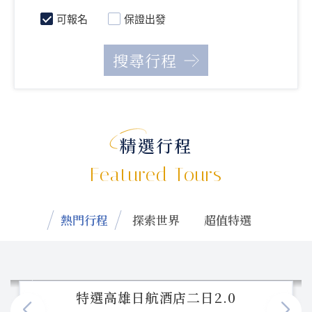
可報名
保證出發
精選行程
Featured Tours
熱門行程
探索世界
超值特選
特選高雄日航酒店二日2.0