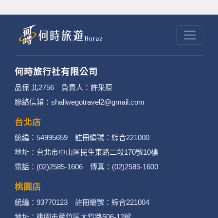
何時旅行社有限公司
品保 北2756 負責人：許采原
聯絡信箱：shallwegotravel2@gmail.com
台北店
統編：54995659 註冊編號：綜合221000
地址：台北市中山區民生東路二段170號10樓
電話：(02)2585-1606 傳真：(02)2585-1600
桃園店
統編：93770123 註冊編號：綜合221004
地址：桃園市蘆竹區大竹路506-12號