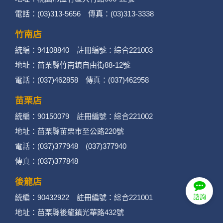
電話：(03)313-5656 傳真：(03)313-3338
竹南店
統編：94108840 註冊編號：綜合221003
地址：苗栗縣竹南鎮自由街88-12號
電話：(037)462858 傳真：(037)462958
苗栗店
統編：90150079 註冊編號：綜合221002
地址：苗栗縣苗栗市至公路220號
電話：(037)377948 (037)377940
傳真：(037)377848
後龍店
諮詢
統編：90432922 註冊編號：綜合221001
地址：苗栗縣後龍鎮光華路432號