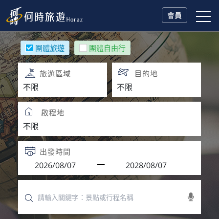
會員
團體旅遊
團體自由行
旅遊區域
目的地
啟程地
出發時間