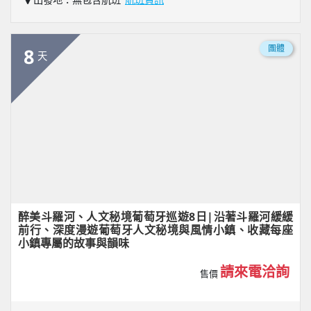
團體
8
天
醉美斗羅河、人文秘境葡萄牙巡遊8日|沿著斗羅河緩緩
前行、深度漫遊葡萄牙人文秘境與風情小鎮、收藏每座
小鎮專屬的故事與韻味
請來電洽詢
售價