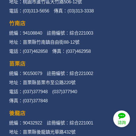
地址：桃園市蘆竹區大竹路506-12號
電話：(03)313-5656 傳真：(03)313-3338
竹南店
統編：94108840 註冊編號：綜合221003
地址：苗栗縣竹南鎮自由街88-12號
電話：(037)462858 傳真：(037)462958
苗栗店
統編：90150079 註冊編號：綜合221002
地址：苗栗縣苗栗市至公路220號
電話：(037)377948 (037)377940
傳真：(037)377848
後龍店
統編：90432922 註冊編號：綜合221001
諮詢
地址：苗栗縣後龍鎮光華路432號