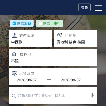
會員
團體旅遊
團體自由行
旅遊區域
目的地
啟程地
出發時間