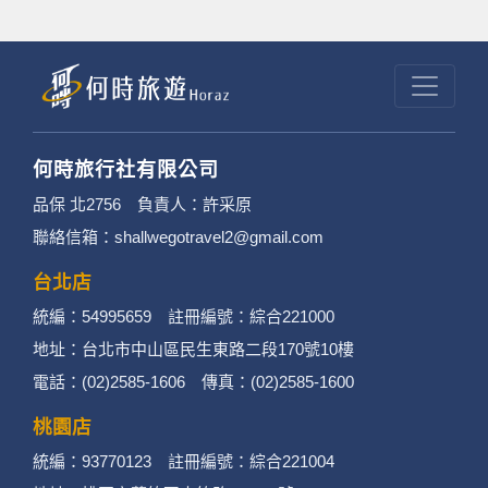
何時旅行社有限公司
品保 北2756 負責人：許采原
聯絡信箱：shallwegotravel2@gmail.com
台北店
統編：54995659 註冊編號：綜合221000
地址：台北市中山區民生東路二段170號10樓
電話：(02)2585-1606 傳真：(02)2585-1600
桃園店
統編：93770123 註冊編號：綜合221004