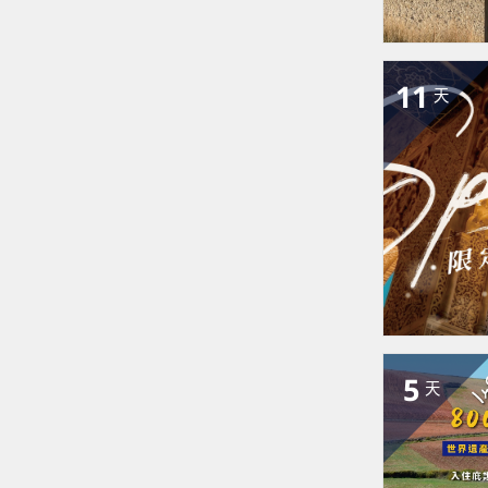
11
天
5
天