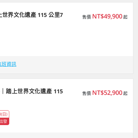
界文化遺產 115 公里7
NT$49,900
售價
起
航班資訊
路｜踏上世界文化遺產 115
NT$52,900
售價
起
0(日)
出發