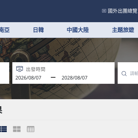
國外出團總覽
南亞
日韓
中國大陸
主題旅遊
出發時間
果