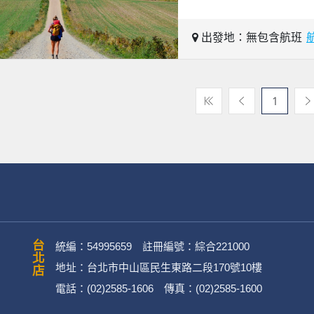
出發地：無包含航班
1
台北店
統編：54995659 註冊編號：綜合221000
地址：台北市中山區民生東路二段170號10樓
電話：(02)2585-1606 傳真：(02)2585-1600