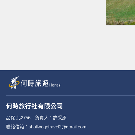
何時旅行社有限公司
品保 北2756 負責人：許采原
聯絡信箱：shallwegotravel2@gmail.com