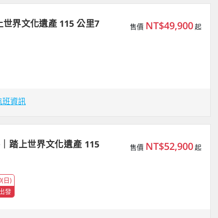
界文化遺產 115 公里7
NT$49,900
售價
起
航班資訊
路｜踏上世界文化遺產 115
NT$52,900
售價
起
0(日)
出發