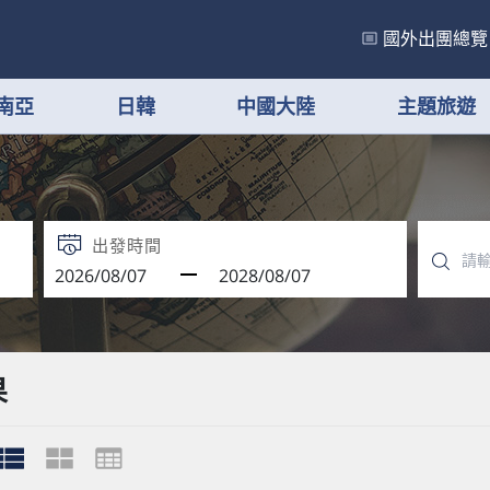
國外出團總覽
南亞
日韓
中國大陸
主題旅遊
出發時間
果