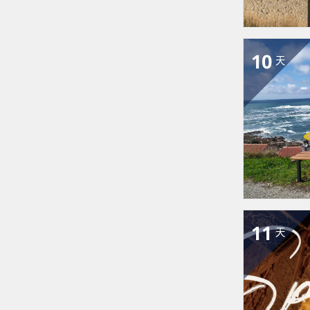
10
天
11
天