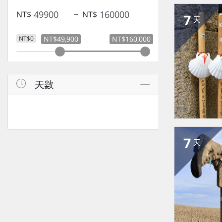
NT$
~
NT$
7
天
NT$0
NT$49,900
NT$160,000
天數
7
天