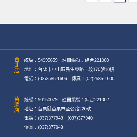
台北店
統編：54995659 註冊編號：綜合221000
地址：台北市中山區民生東路二段170號10樓
電話：(02)2585-1606 傳真：(02)2585-1600
苗栗店
統編：90150079 註冊編號：綜合221002
地址：苗栗縣苗栗市至公路220號
電話：(037)377948 (037)377940
傳真：(037)377848