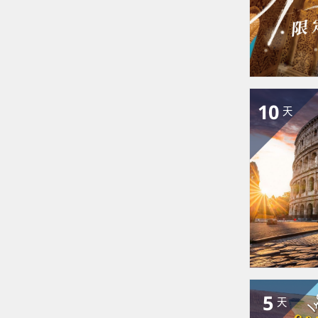
10
天
5
天