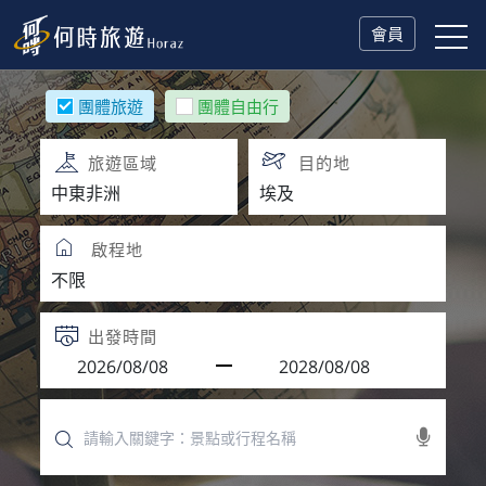
會員
團體旅遊
團體自由行
旅遊區域
目的地
啟程地
出發時間