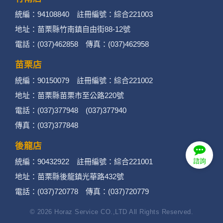
統編：94108840 註冊編號：綜合221003
地址：苗栗縣竹南鎮自由街88-12號
電話：(037)462858 傳真：(037)462958
苗栗店
統編：90150079 註冊編號：綜合221002
地址：苗栗縣苗栗市至公路220號
電話：(037)377948 (037)377940
傳真：(037)377848
後龍店
統編：90432922 註冊編號：綜合221001
諮詢
地址：苗栗縣後龍鎮光華路432號
電話：(037)720778 傳真：(037)720779
© 2026 Horaz Service CO.,LTD All Rights Reserved.