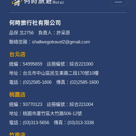
何時旅行社有限公司
品保 北2756 負責人：許采原
聯絡信箱：shallwegotravel2@gmail.com
台北店
統編：54995659 註冊編號：綜合221000
地址：台北市中山區民生東路二段170號10樓
電話：(02)2585-1606 傳真：(02)2585-1600
桃園店
統編：93770123 註冊編號：綜合221004
地址：桃園市蘆竹區大竹路506-12號
電話：(03)313-5656 傳真：(03)313-3338
竹南店