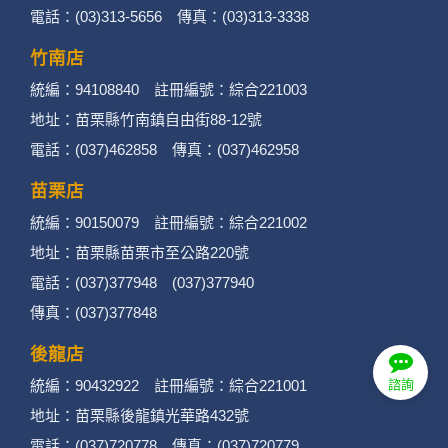
電話：(03)313-5656 傳真：(03)313-3338
竹南店
統編：94108840 註冊編號：綜合221003
地址：苗栗縣竹南鎮自由街88-12號
電話：(037)462858 傳真：(037)462958
苗栗店
統編：90150079 註冊編號：綜合221002
地址：苗栗縣苗栗市至公路220號
電話：(037)377948 (037)377940
傳真：(037)377848
後龍店
統編：90432922 註冊編號：綜合221001
諮詢
地址：苗栗縣後龍鎮光華路432號
電話：(037)720778 傳真：(037)720779