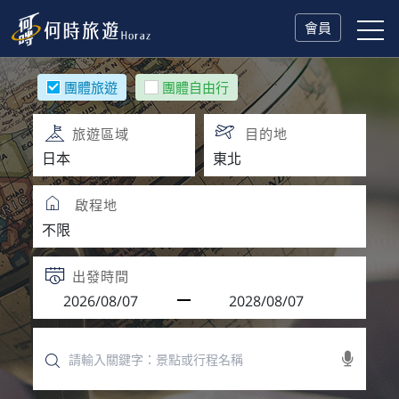
會員
團體旅遊
團體自由行
旅遊區域
目的地
啟程地
出發時間