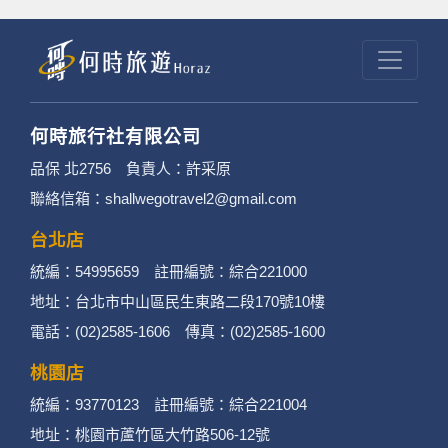
何時旅行社有限公司
品保 北2756 負責人：許采原
聯絡信箱：shallwegotravel2@gmail.com
台北店
統編：54995659 註冊編號：綜合221000
地址：台北市中山區民生東路二段170號10樓
電話：(02)2585-1606 傳真：(02)2585-1600
桃園店
統編：93770123 註冊編號：綜合221004
地址：桃園市蘆竹區大竹路506-12號