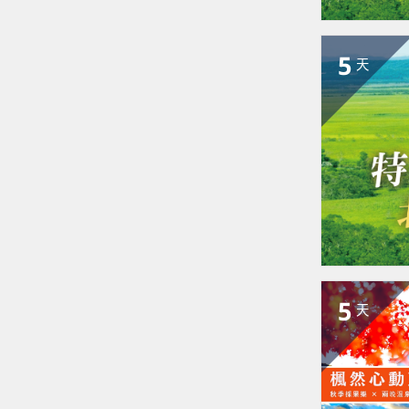
5
天
5
天