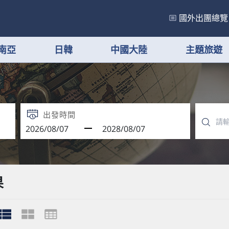
國外出團總覽
南亞
日韓
中國大陸
主題旅遊
出發時間
果