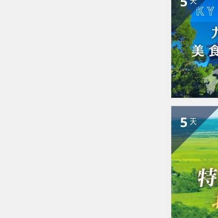
5
天
5
天