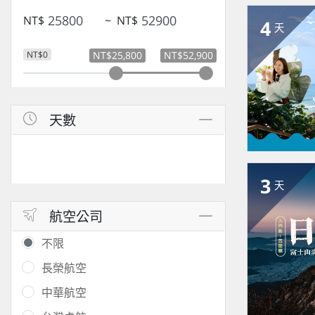
NT$
~
NT$
4
天
NT$0
NT$25,800
NT$52,900
天數
3
天
航空公司
不限
長榮航空
中華航空