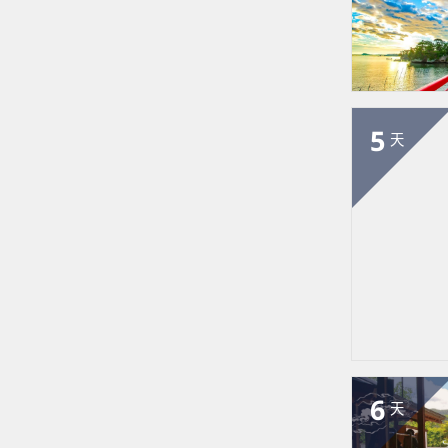
5
天
6
天