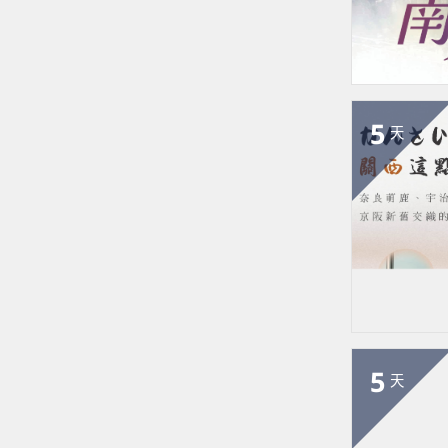
5
天
5
天