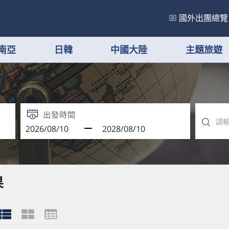
國外出團總覽
南亞
日韓
中國大陸
主題旅遊
出發時間
果