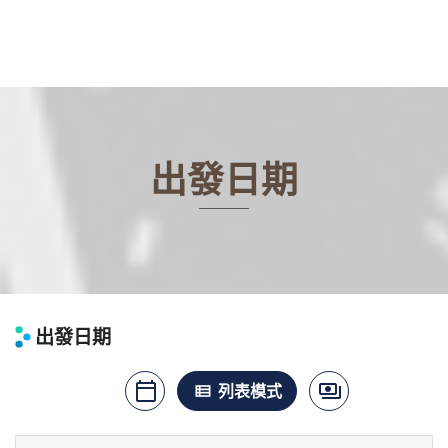
出發日期
出發日期
calendar_today
payments
月曆模式
列表模式
價格模式
view_list