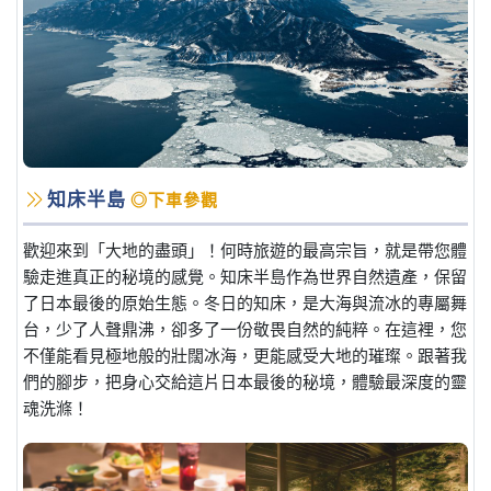
知床半島
◎下車參觀
歡迎來到「大地的盡頭」！何時旅遊的最高宗旨，就是帶您體
驗走進真正的秘境的感覺。知床半島作為世界自然遺產，保留
了日本最後的原始生態。冬日的知床，是大海與流冰的專屬舞
台，少了人聲鼎沸，卻多了一份敬畏自然的純粹。在這裡，您
不僅能看見極地般的壯闊冰海，更能感受大地的璀璨。跟著我
們的腳步，把身心交給這片日本最後的秘境，體驗最深度的靈
魂洗滌！