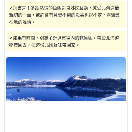
✔別害羞！多跟熱情的魚販哥哥姊姊互動，感受北海道最
親切的一面，或許會有意想不到的驚喜也說不定，體驗最
在地的溫情。
✔如果有時間，別忘了逛逛市場內的乾貨區，帶些北海道
物產回去，把這份北國鮮味帶回家。