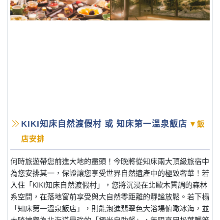
KIKI知床自然渡假村 或 知床第一溫泉飯店
▼飯
店安排
何時旅遊帶您前進大地的盡頭！今晚將從知床兩大頂級旅宿中
為您安排其一，保證讓您享受世界自然遺產中的極致奢華！若
入住「KIKI知床自然渡假村」，您將沉浸在北歐木質調的森林
系空間，在落地窗前享受與大自然零距離的靜謐放鬆。若下榻
「知床第一溫泉飯店」，則能泡進翡翠色大浴場俯瞰冰海，並
大啖被譽為北海道最強的「極光自助餐」，無限享用松葉蟹等