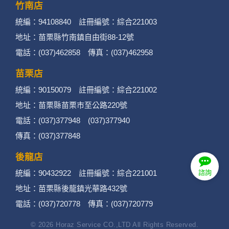
竹南店
統編：94108840 註冊編號：綜合221003
地址：苗栗縣竹南鎮自由街88-12號
電話：(037)462858 傳真：(037)462958
苗栗店
統編：90150079 註冊編號：綜合221002
地址：苗栗縣苗栗市至公路220號
電話：(037)377948 (037)377940
傳真：(037)377848
後龍店
統編：90432922 註冊編號：綜合221001
諮詢
地址：苗栗縣後龍鎮光華路432號
電話：(037)720778 傳真：(037)720779
© 2026 Horaz Service CO.,LTD All Rights Reserved.