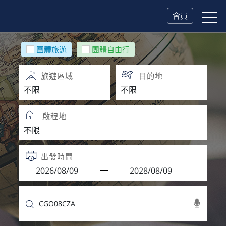
會員
團體旅遊
團體自由行
旅遊區域
目的地
啟程地
出發時間