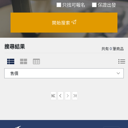
只找可報名
保證出發
開始搜索
搜尋結果
共有
0
筆商品