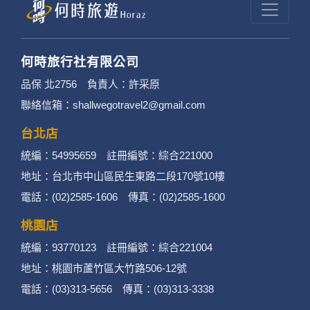
何時旅行社有限公司
品保 北2756 負責人：許采原
聯絡信箱：shallwegotravel2@gmail.com
台北店
統編：54995659 註冊編號：綜合221000
地址：台北市中山區民生東路二段170號10樓
電話：(02)2585-1606 傳真：(02)2585-1600
桃園店
統編：93770123 註冊編號：綜合221004
地址：桃園市蘆竹區大竹路506-12號
電話：(03)313-5656 傳真：(03)313-3338