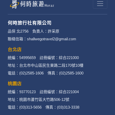
何時旅行社有限公司
品保 北2756 負責人：許采原
聯絡信箱：shallwegotravel2@gmail.com
台北店
統編：54995659 註冊編號：綜合221000
地址：台北市中山區民生東路二段170號10樓
電話：(02)2585-1606 傳真：(02)2585-1600
桃園店
統編：93770123 註冊編號：綜合221004
地址：桃園市蘆竹區大竹路506-12號
電話：(03)313-5656 傳真：(03)313-3338