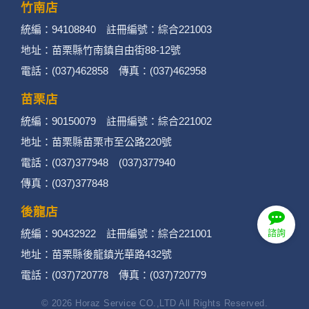
竹南店
統編：94108840 註冊編號：綜合221003
地址：苗栗縣竹南鎮自由街88-12號
電話：(037)462858 傳真：(037)462958
苗栗店
統編：90150079 註冊編號：綜合221002
地址：苗栗縣苗栗市至公路220號
電話：(037)377948 (037)377940
傳真：(037)377848
後龍店
統編：90432922 註冊編號：綜合221001
諮詢
地址：苗栗縣後龍鎮光華路432號
電話：(037)720778 傳真：(037)720779
© 2026 Horaz Service CO.,LTD All Rights Reserved.