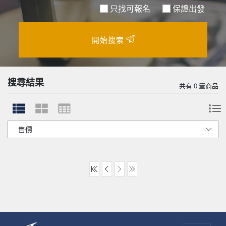
只找可報名
保證出發
開始搜索
搜尋結果
共有
0
筆商品