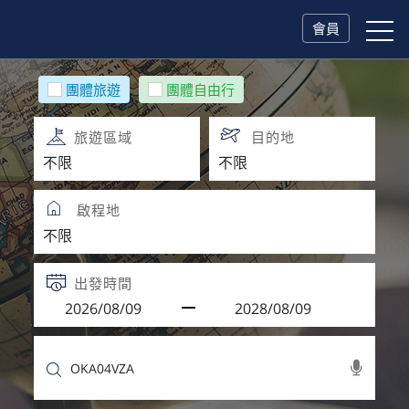
會員
團體旅遊
團體自由行
旅遊區域
目的地
啟程地
出發時間