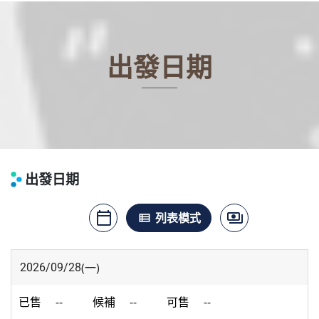
出發日期
出發日期
calendar_today
payments
月曆模式
列表模式
價格模式
view_list
(一)
2026/09/28
--
--
--