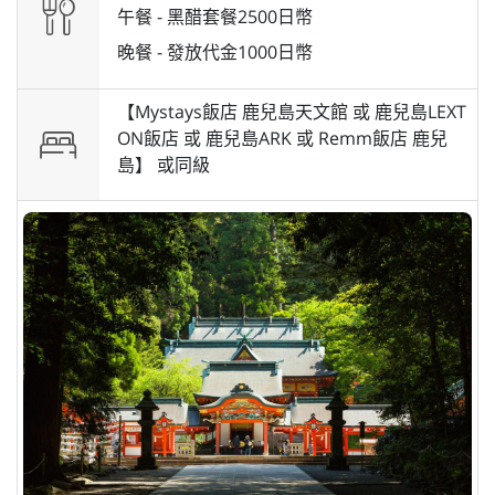
午餐 -
黑醋套餐2500日幣
晚餐 -
發放代金1000日幣
【Mystays飯店 鹿兒島天文館 或 鹿兒島LEXT
ON飯店 或 鹿兒島ARK 或 Remm飯店 鹿兒
島】 或
同級