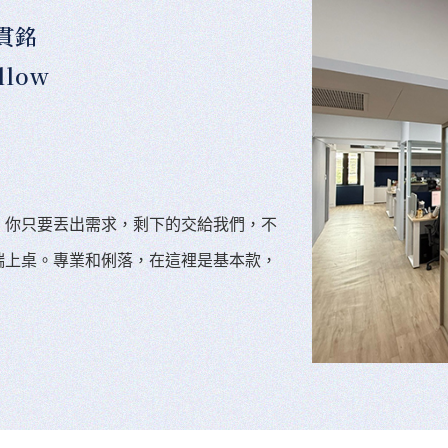
貫銘
llow
。你只要丟出需求，剩下的交給我們，不
端上桌。專業和俐落，在這裡是基本款，