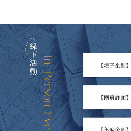
線下活動
In-Person Events
【親子企劃】
【團員許願】
【年度企劃】