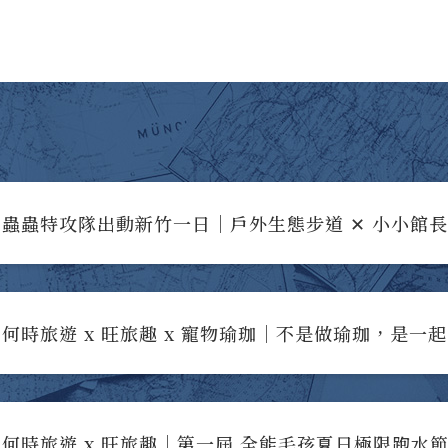
蟲蟲特攻隊出動新竹一日｜戶外生態步道 ✕ 小小館
何時旅遊 x 旺旅趣 x 寵物瑜珈｜不是做瑜珈，是一
何時旅遊 x 旺旅趣｜第一屆 全能毛孩夏日極限跑水