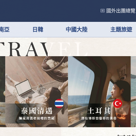
國外出團總覽
南亞
日韓
中國大陸
主題旅遊