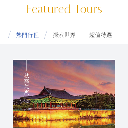
Featured Tours
熱門行程
探索世界
超值特選
秋高氣爽