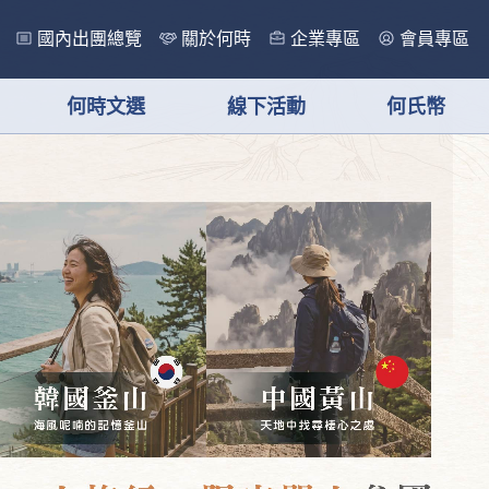
國內出團總覽
關於何時
企業專區
會員專區
何時文選
線下活動
何氏幣