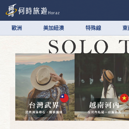
歐洲
美加紐澳
特殊線
東