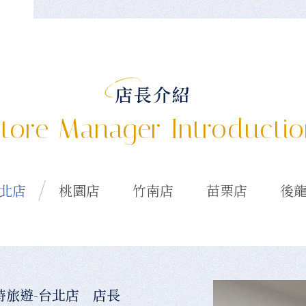
店長介紹
tore Manager Introducti
北店
桃園店
竹南店
苗栗店
後
時旅遊-台北店 店長