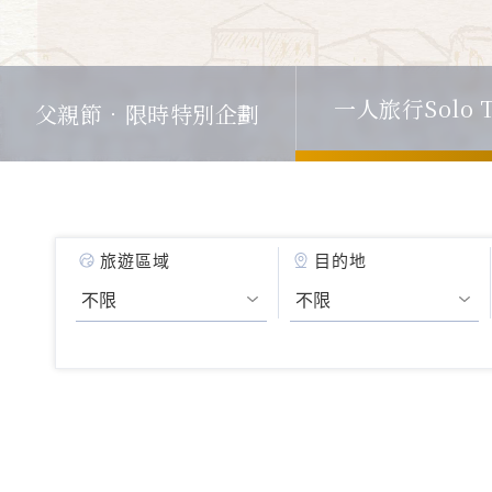
一人旅行Solo T
父親節．限時特別企劃
旅遊區域
目的地