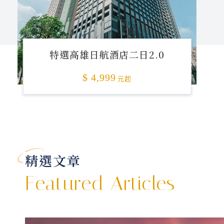
特選高雄日航酒店二日2.0
$ 4,999
元起
精選文章
Featured Articles