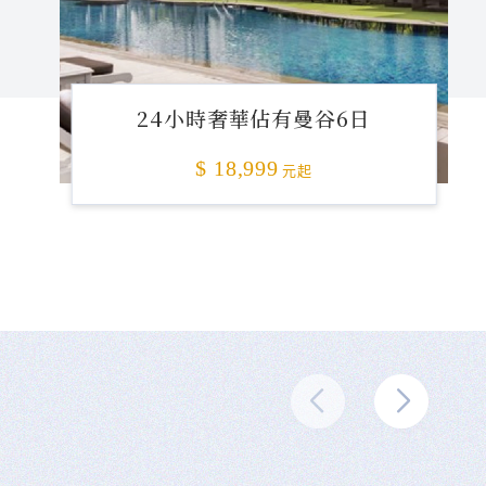
24小時奢華佔有曼谷6日
$ 18,999
元起