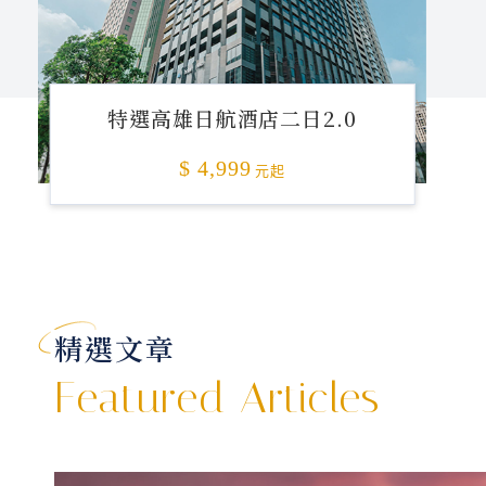
特選高雄日航酒店二日2.0
$ 4,999
元起
精選文章
Featured Articles