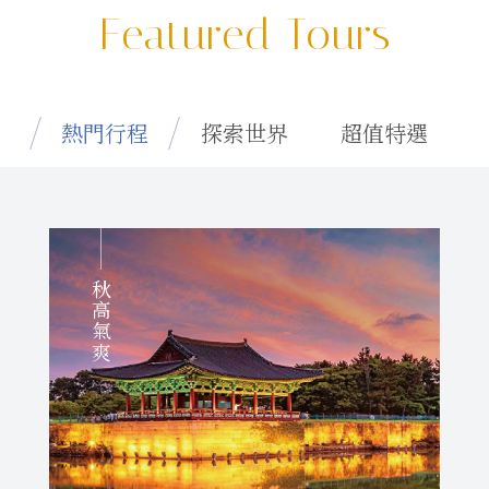
Featured Tours
熱門行程
探索世界
超值特選
秋高氣爽