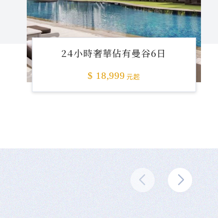
24小時奢華佔有曼谷6日
$ 18,999
元起