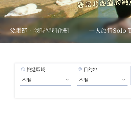
父親節．限時特別企劃
一人旅行Solo T
旅遊區域
目的地