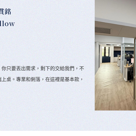
貫銘
llow
。你只要丟出需求，剩下的交給我們，不
端上桌。專業和俐落，在這裡是基本款，