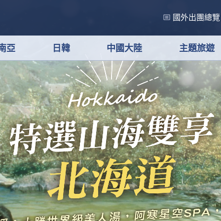
國外出團總覽
南亞
日韓
中國大陸
主題旅遊