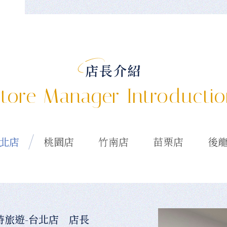
店長介紹
tore Manager Introducti
北店
桃園店
竹南店
苗栗店
後
時旅遊-台北店 店長