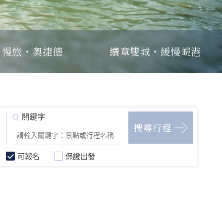
日慢旅・奧捷德
續章雙城・緩慢峴港
可報名
保證出發