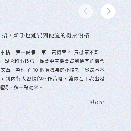
10 招，新手也能買到便宜的機票價格