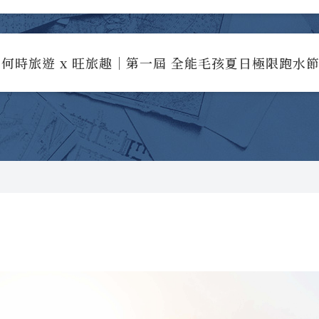
蟲蟲特攻隊出動新竹一日｜戶外生態步道 ✕ 小小館
何時旅遊 x 旺旅趣 x 寵物瑜珈｜不是做瑜珈，是一
何時旅遊 x 旺旅趣｜第一屆 全能毛孩夏日極限跑水