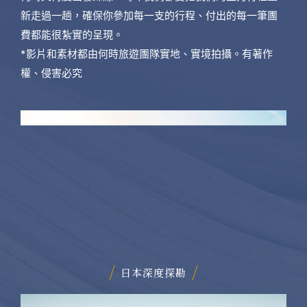
新走過一趟，確保你參加每一支的行程、付出的每一筆團
費都能很紮實的呈現。
*影片和素材都由何時旅遊團隊實地、實境拍攝。有著作
權、侵害必究
日本深度探勘