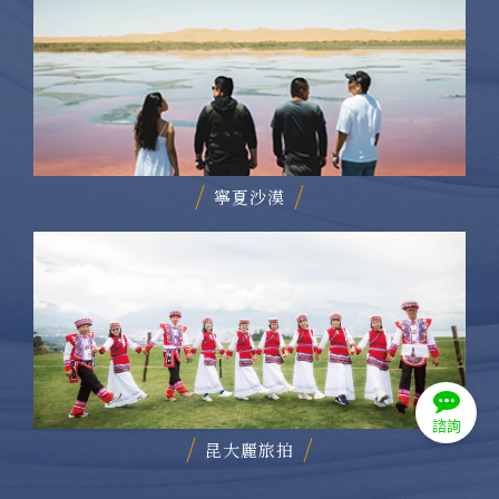
寧夏沙漠
諮詢
昆大麗旅拍