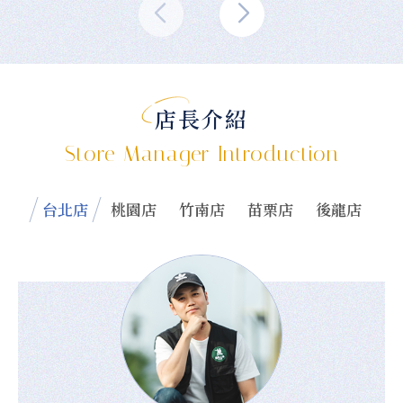
店長介紹
Store Manager Introduction
台北店
桃園店
竹南店
苗栗店
後龍店