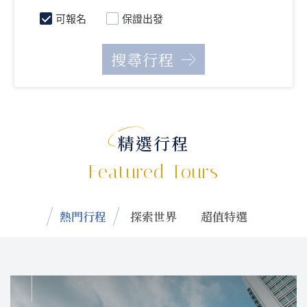
可報名
保證出發
精選行程
Featured Tours
熱門行程
探索世界
超值特選