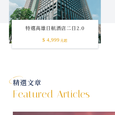
特選高雄日航酒店二日2.0
$ 4,999
元起
精選文章
Featured Articles