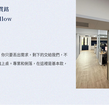
貫銘
llow
。你只要丟出需求，剩下的交給我們，不
端上桌。專業和俐落，在這裡是基本款，