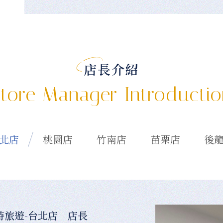
店長介紹
tore Manager Introducti
北店
桃園店
竹南店
苗栗店
後
時旅遊-台北店 店長