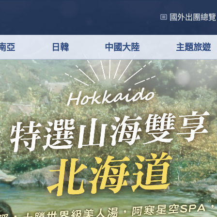
國外出團總覽
南亞
日韓
中國大陸
主題旅遊