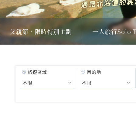
父親節．限時特別企劃
一人旅行Solo T
旅遊區域
目的地