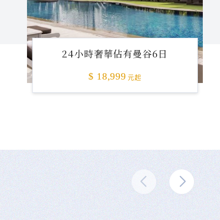
24小時奢華佔有曼谷6日
$ 18,999
元起