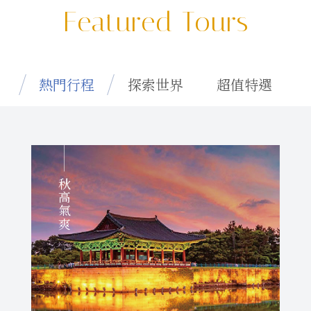
Featured Tours
熱門行程
探索世界
超值特選
秋高氣爽