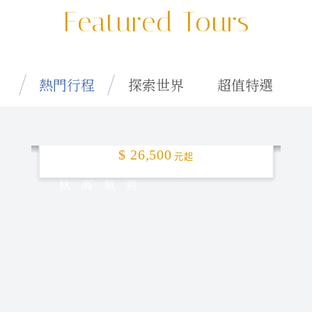
Featured Tours
熱門行程
探索世界
超值特選
秋高氣爽