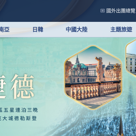
國外出團總覽
南亞
日韓
中國大陸
主題旅遊