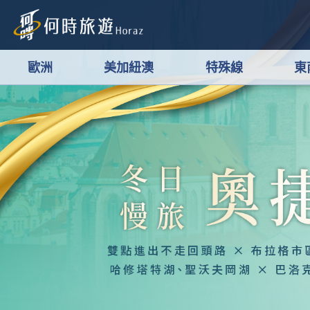
歐洲
美加紐澳
特殊線
東