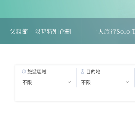
父親節．限時特別企劃
一人旅行Solo T
旅遊區域
目的地