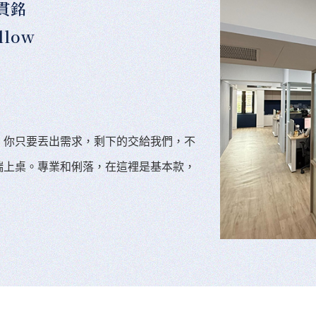
貫銘
llow
。你只要丟出需求，剩下的交給我們，不
端上桌。專業和俐落，在這裡是基本款，