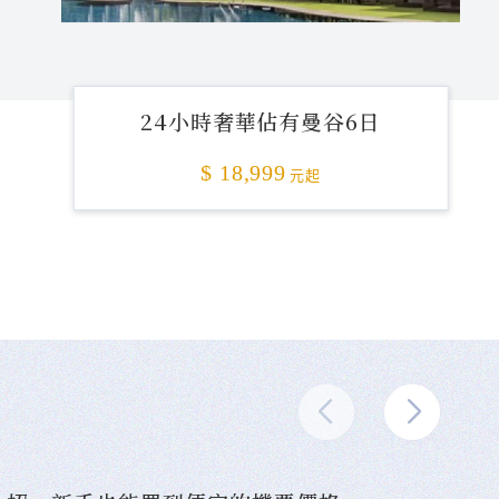
24小時奢華佔有曼谷6日
$ 18,999
元起