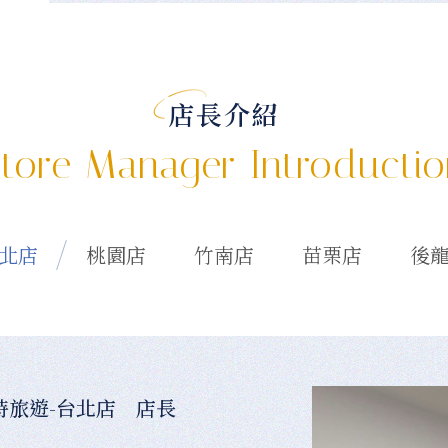
店長介紹
tore Manager Introducti
北店
桃園店
竹南店
苗栗店
後
時旅遊-台北店 店長