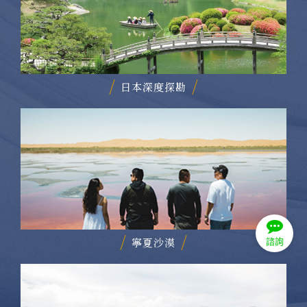
日本深度探勘
寧夏沙漠
諮詢