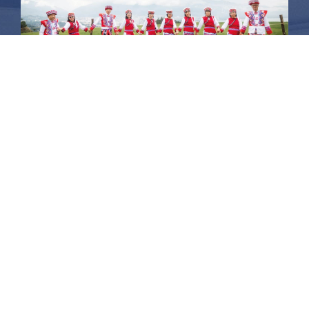
昆大麗旅拍
何時旅行社有限公司
品保 北2756 負責人：許采原
聯絡信箱：shallwegotravel2@gmail.com
台北店