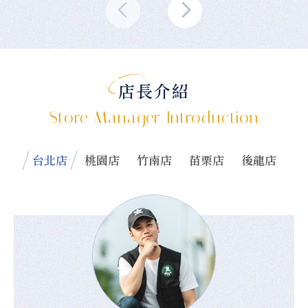
店長介紹
Store Manager Introduction
台北店
桃園店
竹南店
苗栗店
後龍店