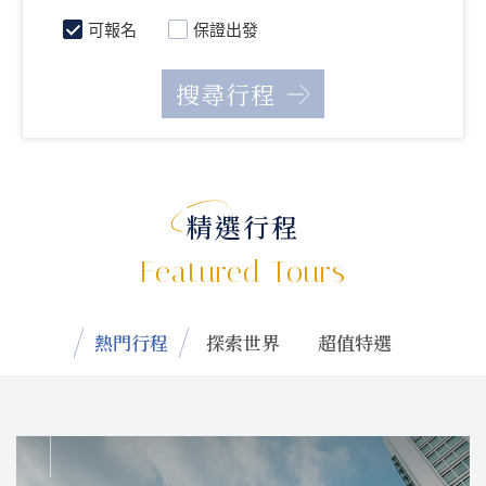
可報名
保證出發
精選行程
Featured Tours
熱門行程
探索世界
超值特選