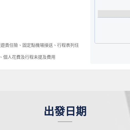
旅遊責任險、固定點機場接送、行程表列住
幣)、個人花費及行程未提及費用
出發日期