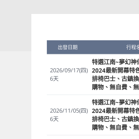
出發日期
行程
特選江南~夢幻神
2024最新開幕
2026/09/17(四)
排椅巴士、古鎮換
6
天
購物、無自費、無
特選江南~夢幻神
2024最新開幕
2026/11/05(四)
排椅巴士、古鎮換
6
天
購物、無自費、無