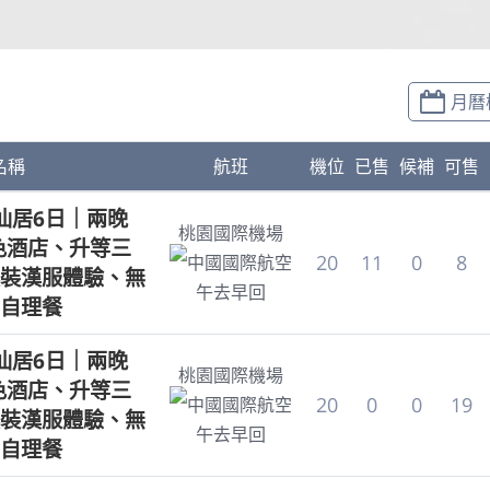
月曆
名稱
航班
機位
已售
候補
可售
仙居6日｜兩晚
桃園國際機場
特色酒店、升等三
20
11
0
8
中國國際航空
裝漢服體驗、無
午去早回
自理餐
仙居6日｜兩晚
桃園國際機場
特色酒店、升等三
20
0
0
19
中國國際航空
裝漢服體驗、無
午去早回
自理餐