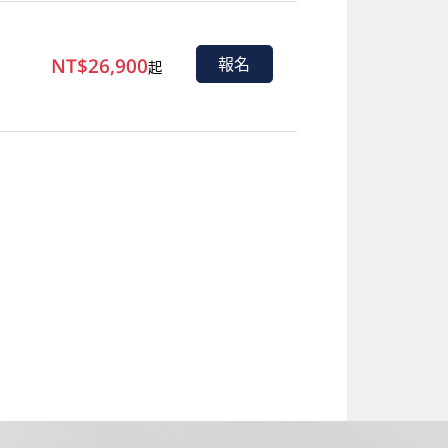
NT$26,900
報名
起