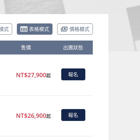
模式
表格模式
價格模式
售價
出團狀態
NT$27,900
報名
起
NT$26,900
報名
起