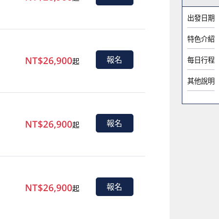
出發日期
特色介紹
NT$26,900
報名
每日行程
起
其他說明
NT$26,900
報名
起
NT$26,900
報名
起