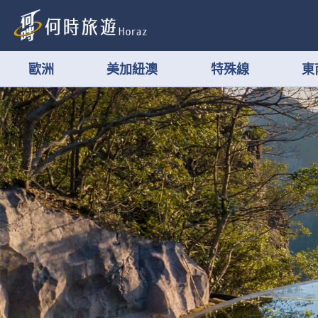
歐洲
美加紐澳
特殊線
東