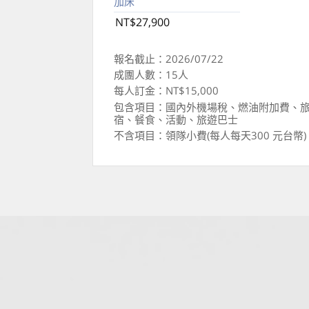
加床
NT$27,900
報名截止：2026/07/22
成團人數：15人
每人訂金：NT$15,000
包含項目：國內外機場稅、燃油附加費、
宿、餐食、活動、旅遊巴士
不含項目：領隊小費(每人每天300 元台