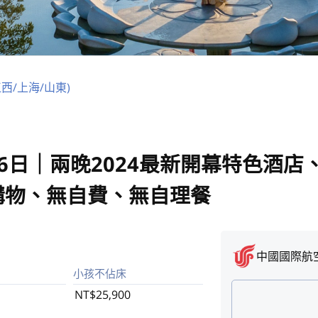
西/上海/山東)
6日｜兩晚2024最新開幕特色酒店
購物、無自費、無自理餐
中國國際航
小孩不佔床
NT$25,900