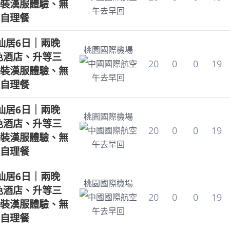
裝漢服體驗、無
午去早回
自理餐
仙居6日｜兩晚
桃園國際機場
特色酒店、升等三
20
0
0
19
中國國際航空
裝漢服體驗、無
午去早回
自理餐
仙居6日｜兩晚
桃園國際機場
特色酒店、升等三
20
0
0
19
中國國際航空
裝漢服體驗、無
午去早回
自理餐
仙居6日｜兩晚
桃園國際機場
特色酒店、升等三
20
0
0
19
中國國際航空
裝漢服體驗、無
午去早回
自理餐