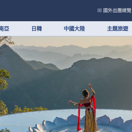
國外出團總覽
南亞
日韓
中國大陸
主題旅遊