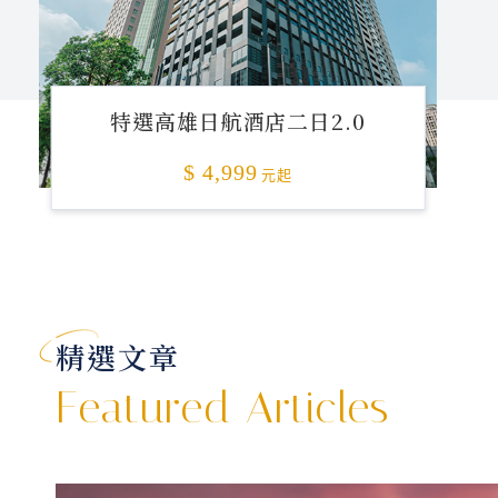
特選高雄日航酒店二日2.0
$ 4,999
元起
精選文章
Featured Articles