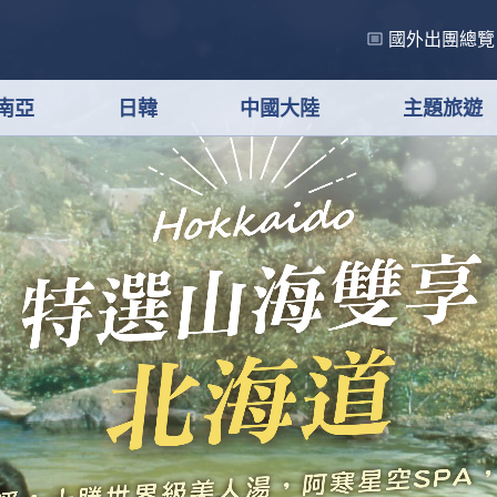
國外出團總覽
南亞
日韓
中國大陸
主題旅遊