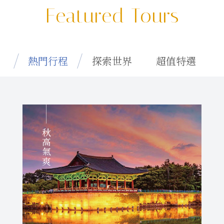
Featured Tours
熱門行程
探索世界
超值特選
秋高氣爽