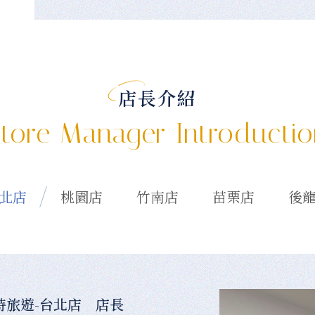
店長介紹
tore Manager Introducti
北店
桃園店
竹南店
苗栗店
後
時旅遊-台北店 店長