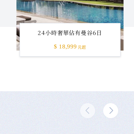
24小時奢華佔有曼谷6日
$ 18,999
元起