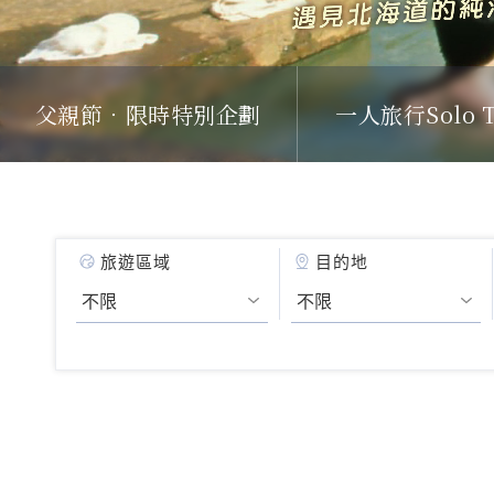
父親節．限時特別企劃
一人旅行Solo T
旅遊區域
目的地