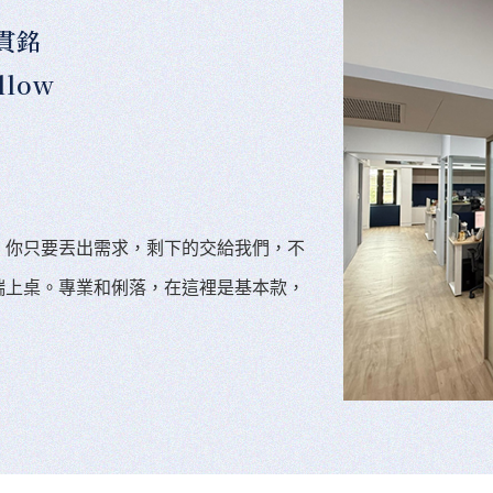
貫銘
llow
。你只要丟出需求，剩下的交給我們，不
端上桌。專業和俐落，在這裡是基本款，