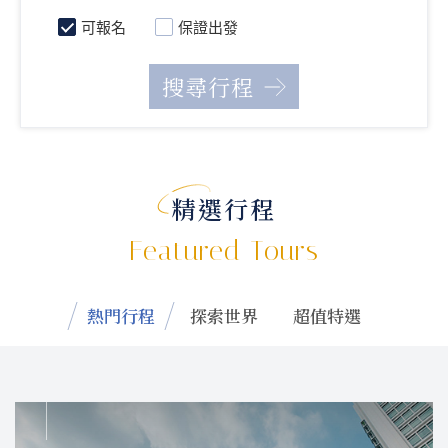
可報名
保證出發
精選行程
Featured Tours
熱門行程
探索世界
超值特選