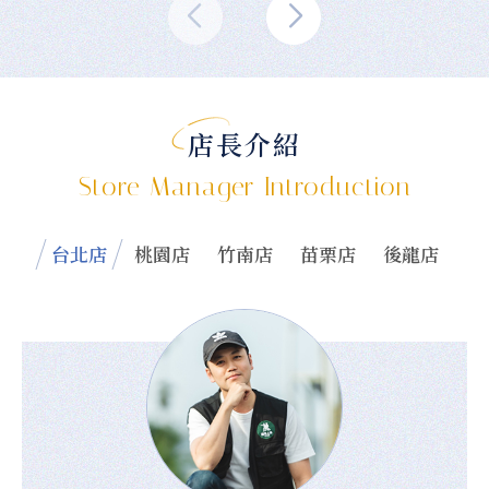
店長介紹
Store Manager Introduction
台北店
桃園店
竹南店
苗栗店
後龍店