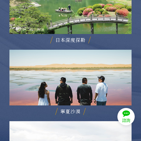
日本深度探勘
寧夏沙漠
諮詢