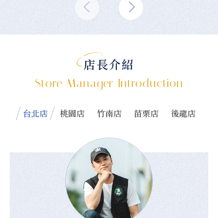
店長介紹
Store Manager Introduction
台北店
桃園店
竹南店
苗栗店
後龍店