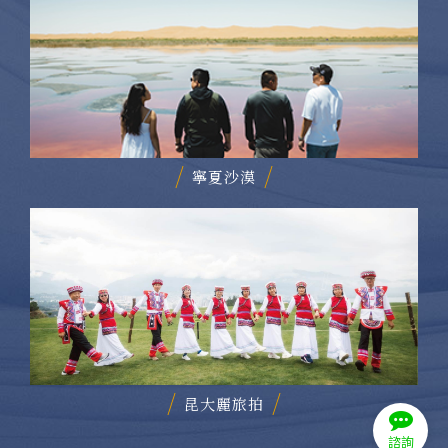
日本深度探勘
寧夏沙漠
諮詢