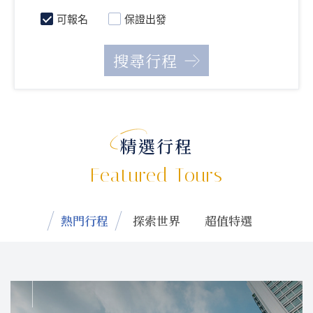
可報名
保證出發
精選行程
Featured Tours
熱門行程
探索世界
超值特選