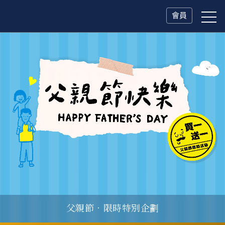
會員
一人旅行Solo Travel
父親節．限時特別企劃