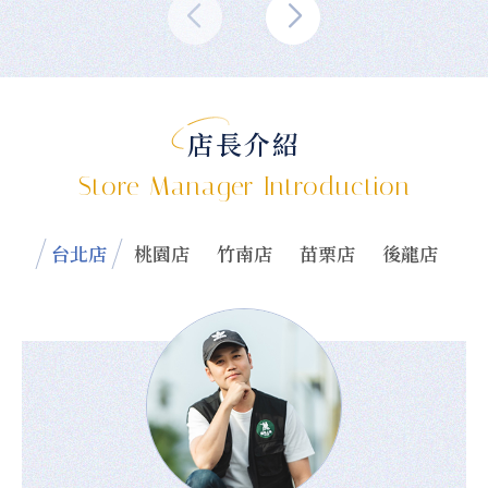
店長介紹
Store Manager Introduction
台北店
桃園店
竹南店
苗栗店
後龍店