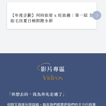
【年度企劃】何時旅遊 x 旺旅趣｜第一屆 全
能毛孩夏日極限跑水節
影片專區
Videos
「你想去的，我為你先走過了」
何時又再度出發踩線，每年我們都要把我們的主力行程重