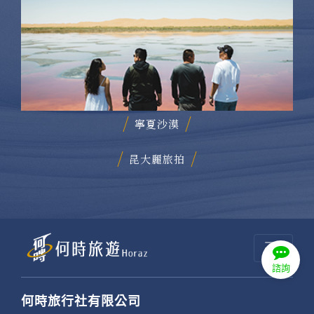
日本深度探勘
寧夏沙漠
諮詢