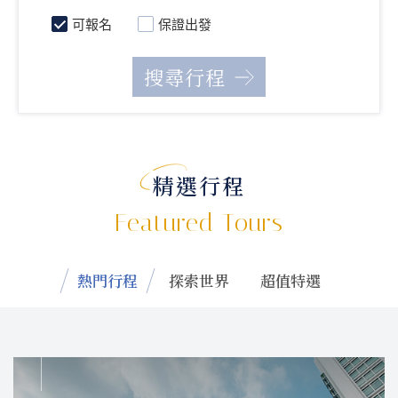
可報名
保證出發
精選行程
Featured Tours
熱門行程
探索世界
超值特選