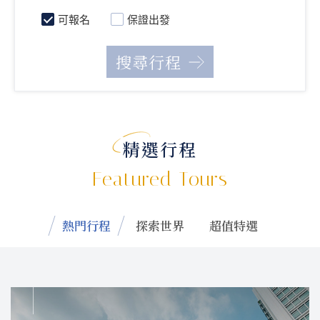
可報名
保證出發
精選行程
Featured Tours
熱門行程
探索世界
超值特選