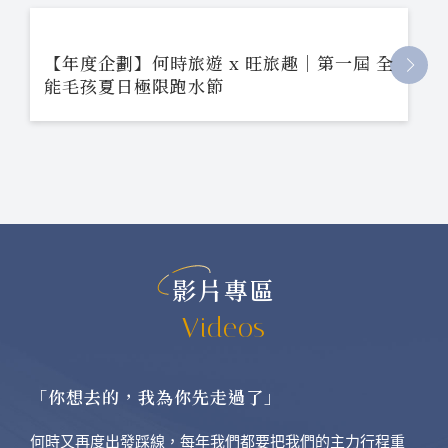
【年度企劃】何時旅遊 x 旺旅趣｜第一屆 全
能毛孩夏日極限跑水節
影片專區
Videos
「你想去的，我為你先走過了」
何時又再度出發踩線，每年我們都要把我們的主力行程重