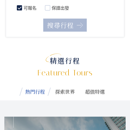
可報名
保證出發
精選行程
Featured Tours
熱門行程
探索世界
超值特選