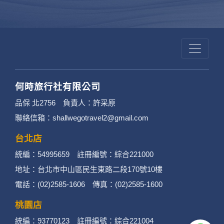
何時旅行社有限公司
品保 北2756 負責人：許采原
聯絡信箱：shallwegotravel2@gmail.com
台北店
統編：54995659 註冊編號：綜合221000
地址：台北市中山區民生東路二段170號10樓
電話：(02)2585-1606 傳真：(02)2585-1600
桃園店
統編：93770123 註冊編號：綜合221004