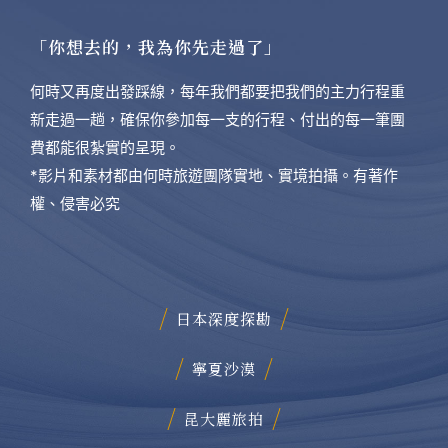
「你想去的，我為你先走過了」
何時又再度出發踩線，每年我們都要把我們的主力行程重
新走過一趟，確保你參加每一支的行程、付出的每一筆團
費都能很紮實的呈現。
*影片和素材都由何時旅遊團隊實地、實境拍攝。有著作
權、侵害必究
日本深度探勘
寧夏沙漠
昆大麗旅拍