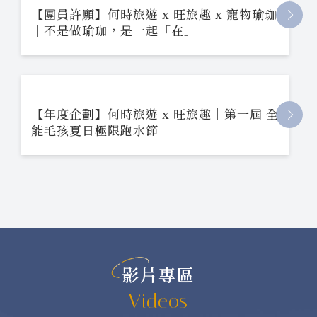
【團員許願】何時旅遊 x 旺旅趣 x 寵物瑜珈
｜不是做瑜珈，是一起「在」
【年度企劃】何時旅遊 x 旺旅趣｜第一屆 全
能毛孩夏日極限跑水節
影片專區
Videos