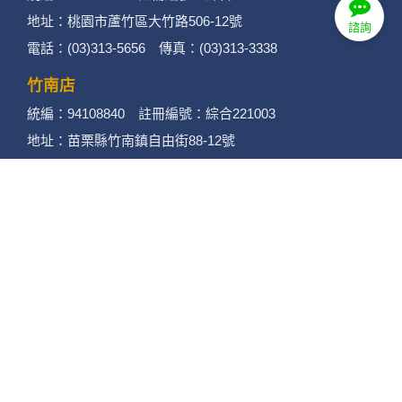
地址：桃園市蘆竹區大竹路506-12號
諮詢
電話：(03)313-5656 傳真：(03)313-3338
竹南店
統編：94108840 註冊編號：綜合221003
地址：苗栗縣竹南鎮自由街88-12號
電話：(037)462858 傳真：(037)462958
苗栗店
統編：90150079 註冊編號：綜合221002
地址：苗栗縣苗栗市至公路220號
電話：(037)377948 (037)377940
傳真：(037)377848
後龍店
統編：90432922 註冊編號：綜合221001