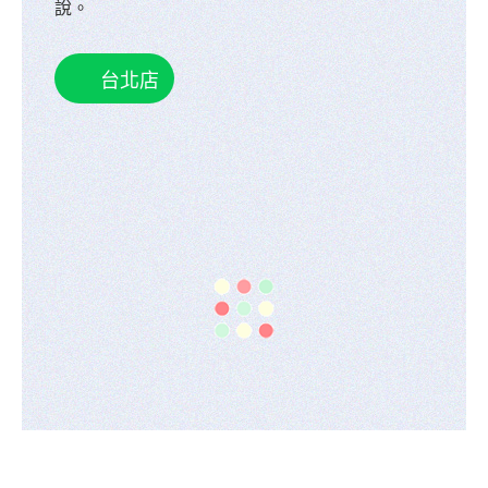
說。
台北店