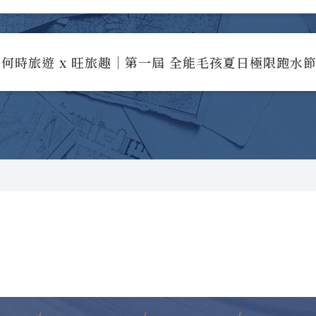
何時旅遊 x 旺旅趣｜第一屆 全能毛孩夏日極限跑水