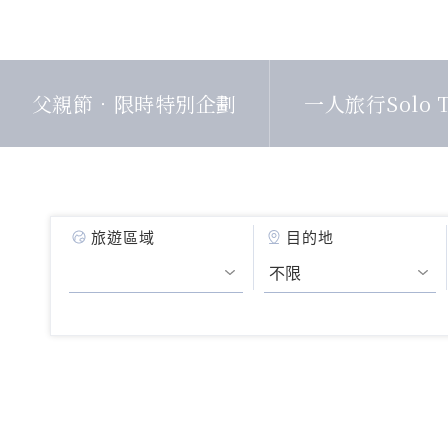
父親節．限時特別企劃
一人旅行Solo T
旅遊區域
目的地