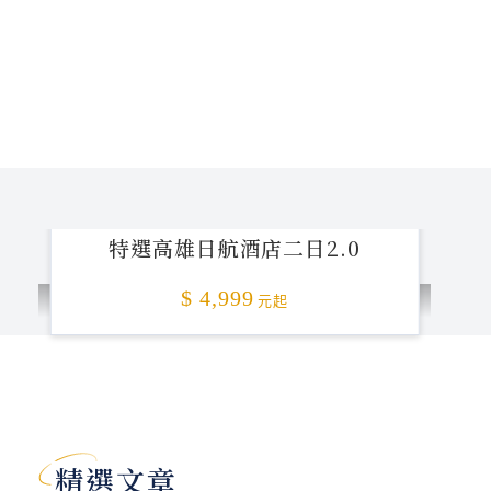
特選高雄日航酒店二日2.0
$ 4,999
元起
加碼贈送
精選文章