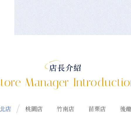
店長介紹
tore Manager Introducti
北店
桃園店
竹南店
苗栗店
後