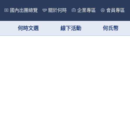
國內出團總覽
關於何時
企業專區
會員專區
何時文選
線下活動
何氏幣