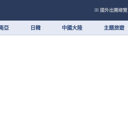
國外出團總覽
南亞
日韓
中國大陸
主題旅遊