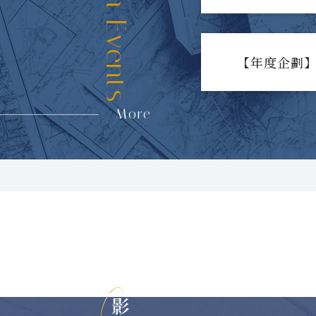
【年度企劃】
More