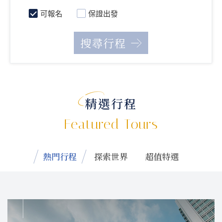
可報名
保證出發
精選行程
Featured Tours
熱門行程
探索世界
超值特選