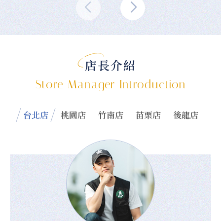
店長介紹
Store Manager Introduction
台北店
桃園店
竹南店
苗栗店
後龍店