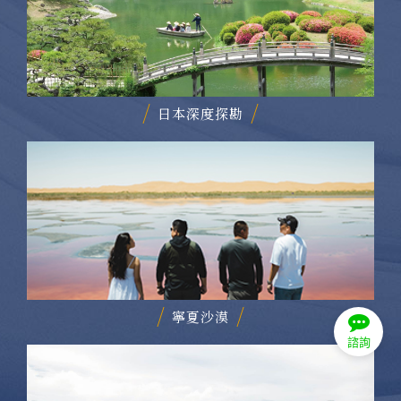
日本深度探勘
寧夏沙漠
諮詢