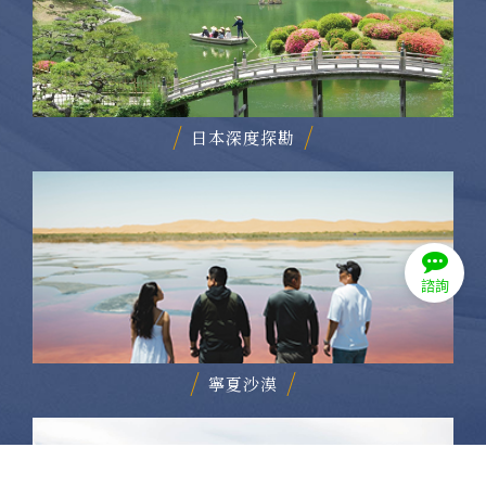
日本深度探勘
諮詢
寧夏沙漠