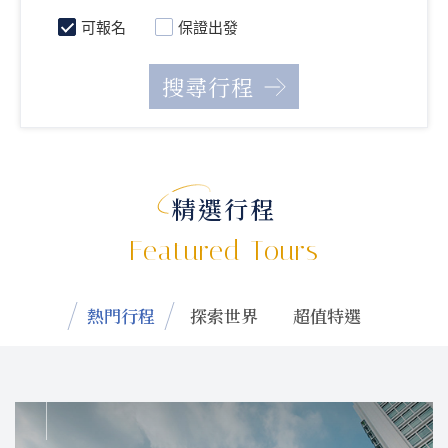
可報名
保證出發
精選行程
Featured Tours
熱門行程
探索世界
超值特選