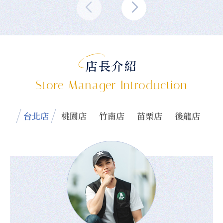
店長介紹
Store Manager Introduction
台北店
桃園店
竹南店
苗栗店
後龍店