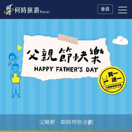
會員
父親節．限時特別企劃