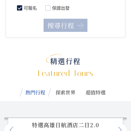
可報名
保證出發
精選行程
Featured Tours
熱門行程
探索世界
超值特選
特選高雄日航酒店二日2.0