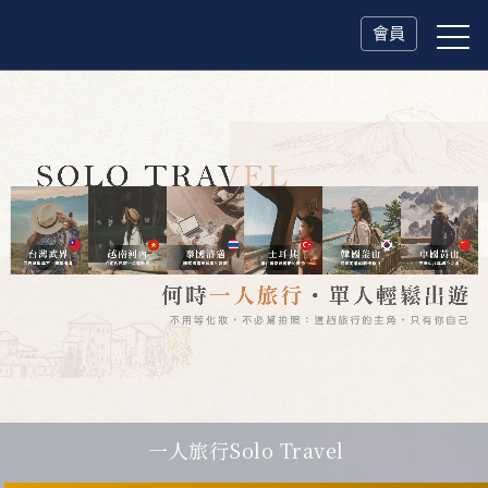
會員
一人旅行Solo Travel
瑞士鐵道．2027 深度之旅