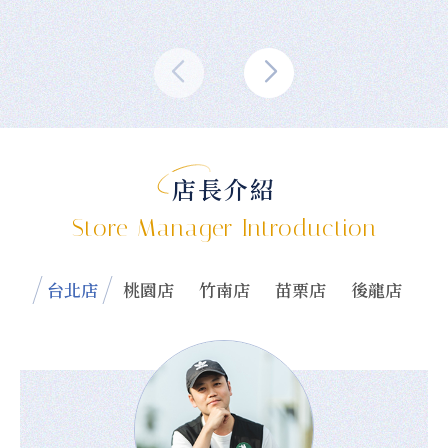
店長介紹
Store Manager Introduction
台北店
桃園店
竹南店
苗栗店
後龍店