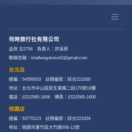
何時旅行社有限公司
品保 北2756 負責人：許采原
聯絡信箱：shallwegotravel2@gmail.com
台北店
統編：54995659 註冊編號：綜合221000
地址：台北市中山區民生東路二段170號10樓
電話：(02)2585-1606 傳真：(02)2585-1600
桃園店
統編：93770123 註冊編號：綜合221004
地址：桃園市蘆竹區大竹路506-12號