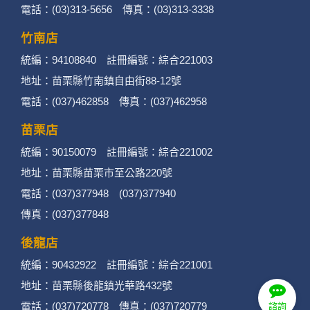
電話：(03)313-5656 傳真：(03)313-3338
竹南店
統編：94108840 註冊編號：綜合221003
地址：苗栗縣竹南鎮自由街88-12號
電話：(037)462858 傳真：(037)462958
苗栗店
統編：90150079 註冊編號：綜合221002
地址：苗栗縣苗栗市至公路220號
電話：(037)377948 (037)377940
傳真：(037)377848
後龍店
統編：90432922 註冊編號：綜合221001
地址：苗栗縣後龍鎮光華路432號
電話：(037)720778 傳真：(037)720779
諮詢