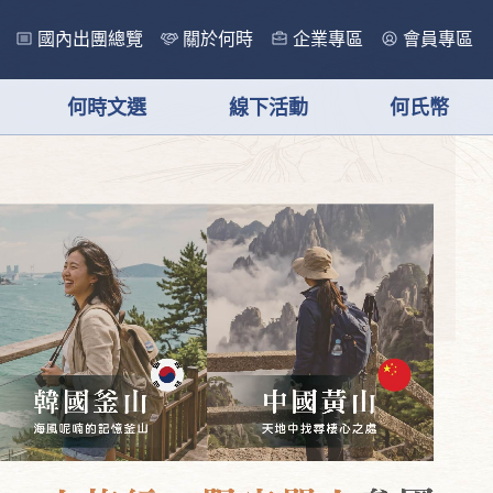
國內出團總覽
關於何時
企業專區
會員專區
何時文選
線下活動
何氏幣