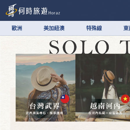
歐洲
美加紐澳
特殊線
東