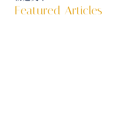
Featured Articles