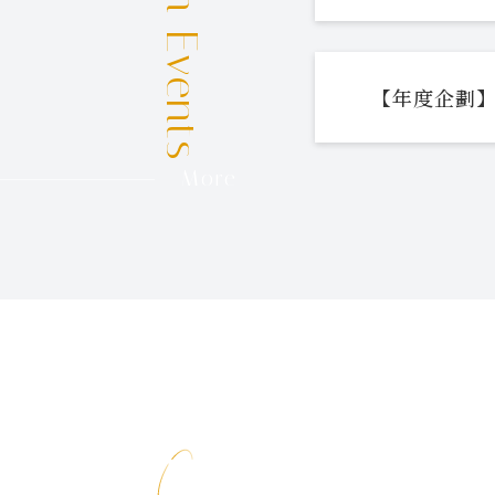
【年度企劃】
More