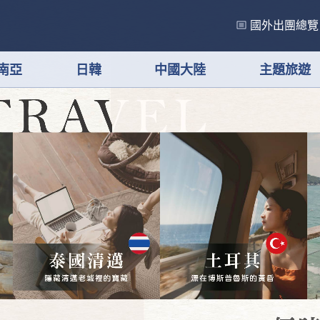
國外出團總覽
南亞
日韓
中國大陸
主題旅遊