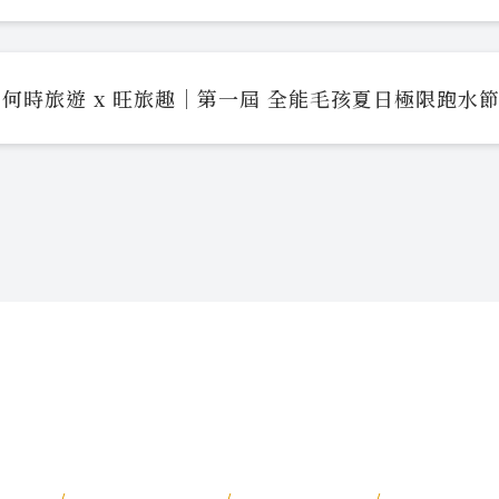
何時旅遊 x 旺旅趣｜第一屆 全能毛孩夏日極限跑水