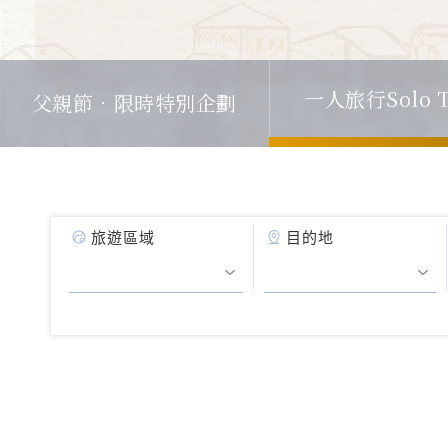
一人旅行Solo T
父親節．限時特別企劃
旅遊區域
目的地