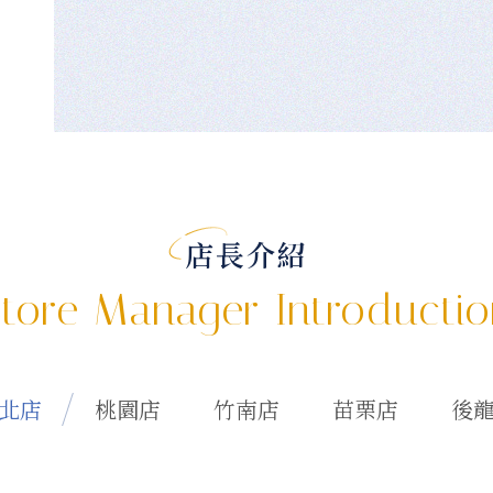
店長介紹
tore Manager Introducti
北店
桃園店
竹南店
苗栗店
後