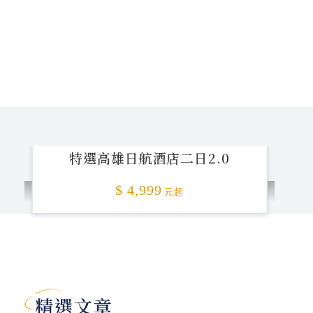
特選高雄日航酒店二日2.0
$ 4,999
元起
加碼贈送
精選文章