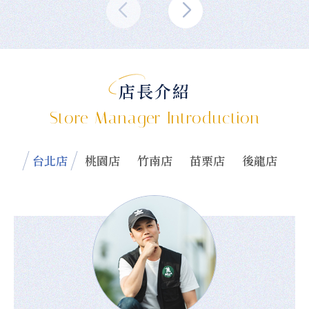
店長介紹
Store Manager Introduction
台北店
桃園店
竹南店
苗栗店
後龍店