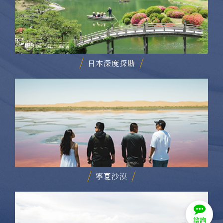
日本深度探勘
寧夏沙漠
諮詢