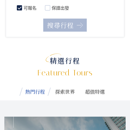
可報名
保證出發
精選行程
Featured Tours
熱門行程
探索世界
超值特選