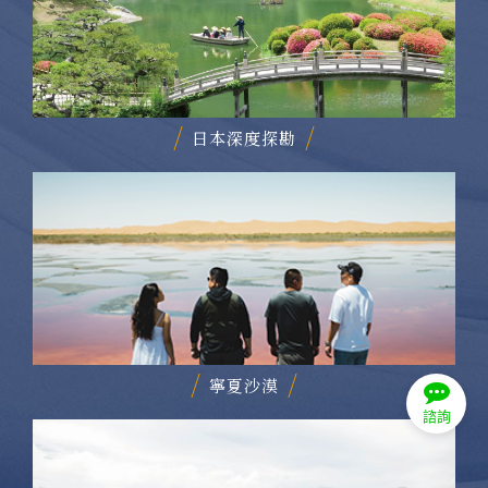
日本深度探勘
寧夏沙漠
諮詢