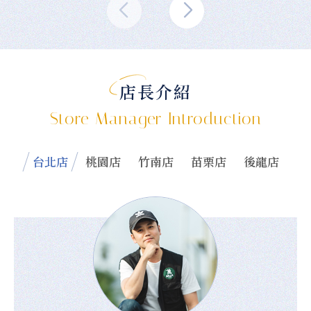
店長介紹
Store Manager Introduction
台北店
桃園店
竹南店
苗栗店
後龍店