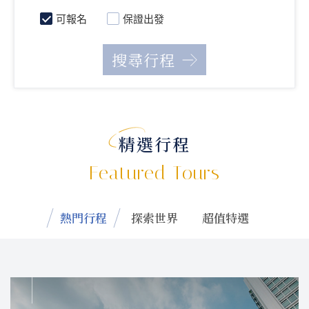
可報名
保證出發
精選行程
Featured Tours
熱門行程
探索世界
超值特選