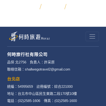
昆大麗旅拍
何時旅行社有限公司
品保 北2756 負責人：許采原
聯絡信箱：shallwegotravel2@gmail.com
台北店
統編：54995659 註冊編號：綜合221000
地址：台北市中山區民生東路二段170號10樓
電話：(02)2585-1606 傳真：(02)2585-1600