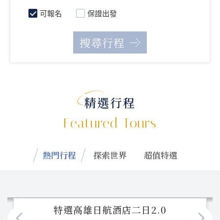
可報名
保證出發
精選行程
Featured Tours
熱門行程
探索世界
超值特選
特選高雄日航酒店二日2.0