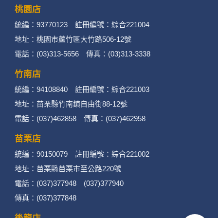
桃園店
統編：93770123 註冊編號：綜合221004
地址：桃園市蘆竹區大竹路506-12號
電話：(03)313-5656 傳真：(03)313-3338
竹南店
統編：94108840 註冊編號：綜合221003
地址：苗栗縣竹南鎮自由街88-12號
電話：(037)462858 傳真：(037)462958
苗栗店
統編：90150079 註冊編號：綜合221002
地址：苗栗縣苗栗市至公路220號
電話：(037)377948 (037)377940
傳真：(037)377848
後龍店