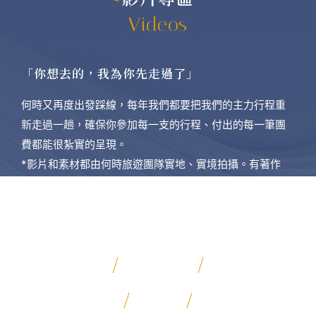
Videos
「你想去的，我為你先走過了」
何時又再度出發踩線，每年我們都要把我們的主力行程重
新走過一趟，確保你參加每一支的行程、付出的每一筆團
費都能很紮實的呈現。
*影片和素材都由何時旅遊團隊實地、實境拍攝。有著作
權、侵害必究
日本深度探勘
寧夏沙漠