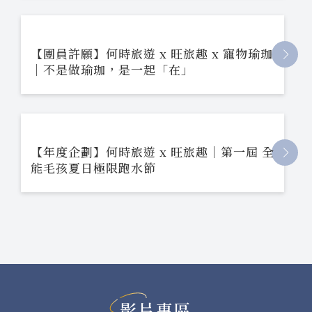
【團員許願】何時旅遊 x 旺旅趣 x 寵物瑜珈
｜不是做瑜珈，是一起「在」
【年度企劃】何時旅遊 x 旺旅趣｜第一屆 全
能毛孩夏日極限跑水節
影片專區