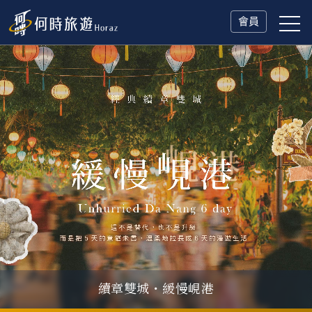
會員
瑞士鐵道．2027 深度之旅