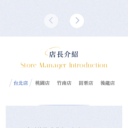
店長介紹
Store Manager Introduction
台北店
桃園店
竹南店
苗栗店
後龍店