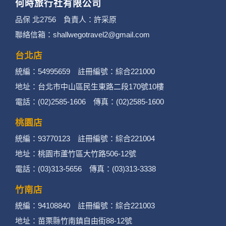
何時旅行社有限公司
品保 北2756 負責人：許采原
聯絡信箱：shallwegotravel2@gmail.com
台北店
統編：54995659 註冊編號：綜合221000
地址：台北市中山區民生東路二段170號10樓
電話：(02)2585-1606 傳真：(02)2585-1600
桃園店
統編：93770123 註冊編號：綜合221004
地址：桃園市蘆竹區大竹路506-12號
電話：(03)313-5656 傳真：(03)313-3338
竹南店
統編：94108840 註冊編號：綜合221003
地址：苗栗縣竹南鎮自由街88-12號