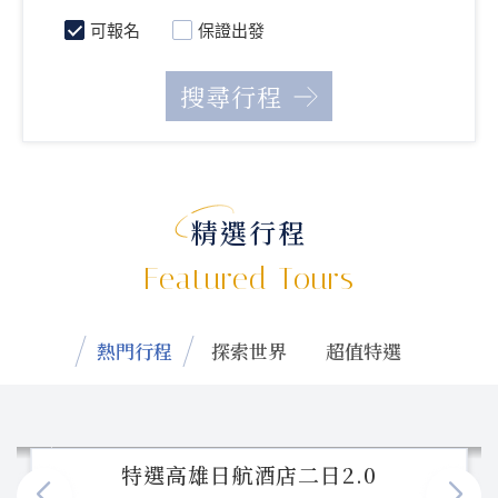
可報名
保證出發
精選行程
Featured Tours
熱門行程
探索世界
超值特選
特選高雄日航酒店二日2.0