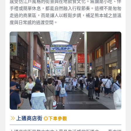
感受仿江戶風格的街景與在地飲食文化。無論是小吃、伴
手禮或簡單休息，都能自然融入行程節奏。這裡不是匆匆
走過的商業區，而是讓人以輕鬆步調，補足熊本城之旅溫
度與日常感的過渡空間。
上通商店街
◎下車參觀