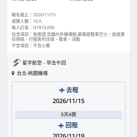
報名截止：2026/11/15
成團人數：16人
每人訂金：NT$10,000
包含項目：免簽證,含國內外機場稅,豪華遊覽車巴士、旅遊責
任保險、行程表列住宿、餐食、活動
不含項目：不含小費
星宇航空
早去午回
台北-桃園機場
去程
2026/11/15
5天4夜
回程
2026/11/19