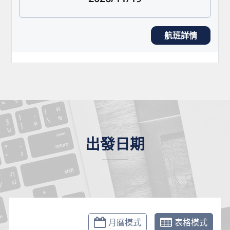
航班詳情
出發日期
月曆模式
表格模式