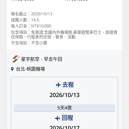
報名截止：2026/10/13
成團人數：16人
每人訂金：NT$10,000
包含項目：免簽證,含國內外機場稅,豪華遊覽車巴士、旅遊責
任保險、行程表列住宿、餐食、活動
不含項目：不含小費
星宇航空
早去午回
台北-桃園機場
去程
2026/10/13
5天4夜
回程
2026/10/17