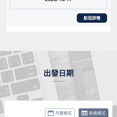
航班詳情
出發日期
月曆模式
表格模式