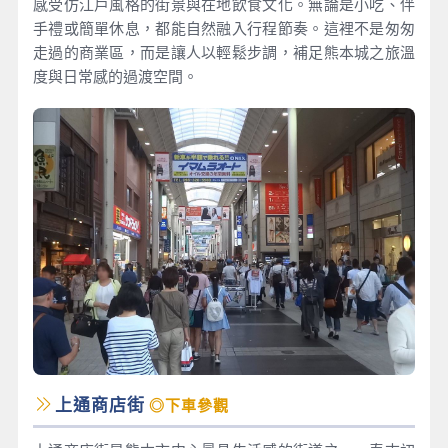
感受仿江戶風格的街景與在地飲食文化。無論是小吃、伴
手禮或簡單休息，都能自然融入行程節奏。這裡不是匆匆
走過的商業區，而是讓人以輕鬆步調，補足熊本城之旅溫
度與日常感的過渡空間。
上通商店街
◎下車參觀