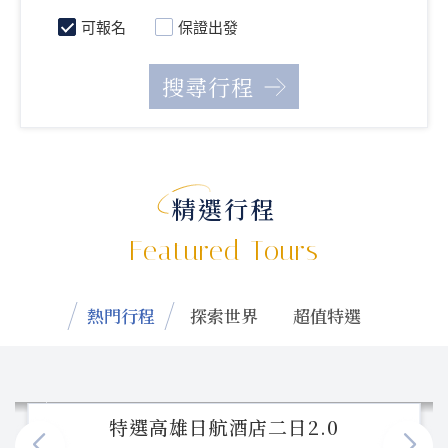
可報名
保證出發
精選行程
Featured Tours
熱門行程
探索世界
超值特選
特選高雄日航酒店二日2.0