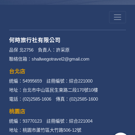
何時旅行社有限公司
品保 北2756 負責人：許采原
聯絡信箱：shallwegotravel2@gmail.com
台北店
統編：54995659 註冊編號：綜合221000
地址：台北市中山區民生東路二段170號10樓
電話：(02)2585-1606 傳真：(02)2585-1600
桃園店
統編：93770123 註冊編號：綜合221004
地址：桃園市蘆竹區大竹路506-12號