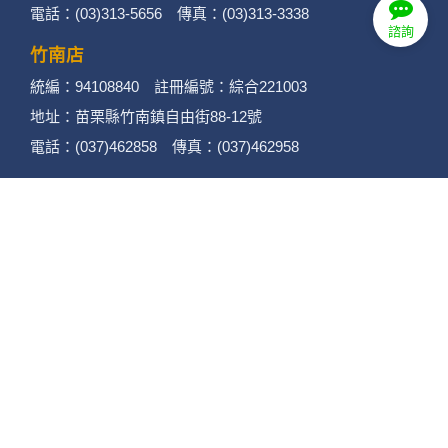
電話：(03)313-5656 傳真：(03)313-3338
諮詢
竹南店
統編：94108840 註冊編號：綜合221003
地址：苗栗縣竹南鎮自由街88-12號
電話：(037)462858 傳真：(037)462958
苗栗店
統編：90150079 註冊編號：綜合221002
地址：苗栗縣苗栗市至公路220號
電話：(037)377948 (037)377940
傳真：(037)377848
後龍店
統編：90432922 註冊編號：綜合221001
地址：苗栗縣後龍鎮光華路432號
電話：(037)720778 傳真：(037)720779