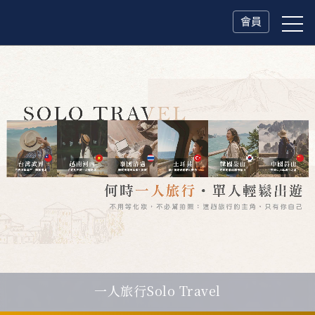
會員
一人旅行Solo Travel
父親節．限時特別企劃