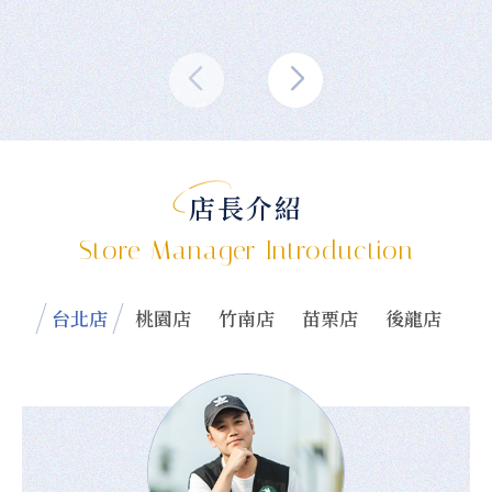
店長介紹
Store Manager Introduction
台北店
桃園店
竹南店
苗栗店
後龍店