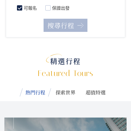
可報名
保證出發
精選行程
Featured Tours
熱門行程
探索世界
超值特選