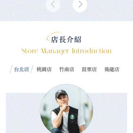
店長介紹
Store Manager Introduction
台北店
桃園店
竹南店
苗栗店
後龍店