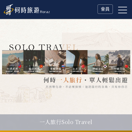
會員
一人旅行Solo Travel
瑞士鐵道．2027 深度之旅