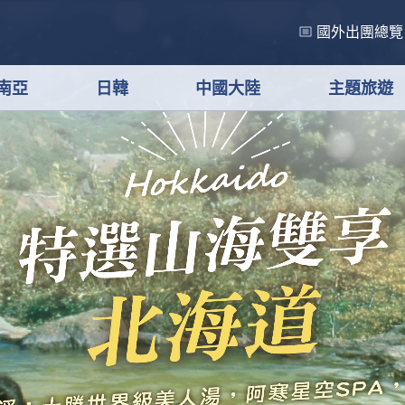
國外出團總覽
南亞
日韓
中國大陸
主題旅遊