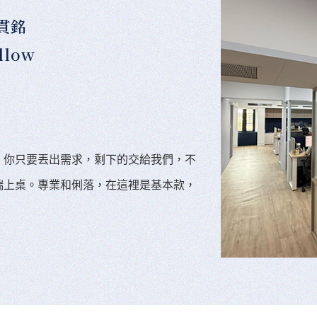
貫銘
llow
。你只要丟出需求，剩下的交給我們，不
端上桌。專業和俐落，在這裡是基本款，