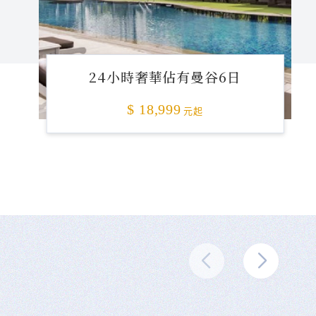
24小時奢華佔有曼谷6日
$ 18,999
元起