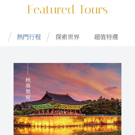
Featured Tours
熱門行程
探索世界
超值特選
秋高氣爽