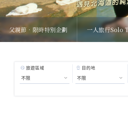
父親節．限時特別企劃
一人旅行Solo T
旅遊區域
目的地