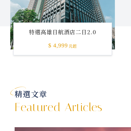
特選高雄日航酒店二日2.0
$ 4,999
元起
精選文章
Featured Articles