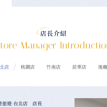
店長介紹
tore Manager Introducti
北店
桃園店
竹南店
苗栗店
後
時旅遊-台北店 店長