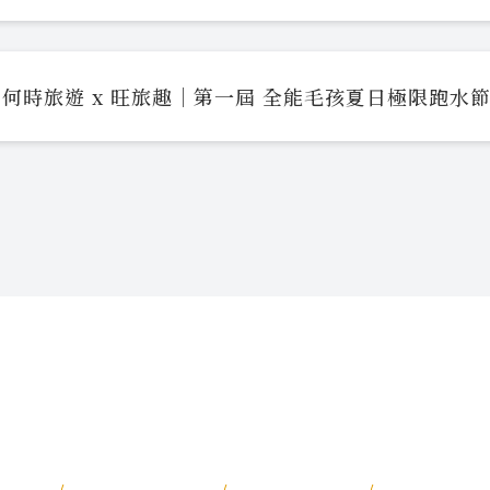
何時旅遊 x 旺旅趣｜第一屆 全能毛孩夏日極限跑水