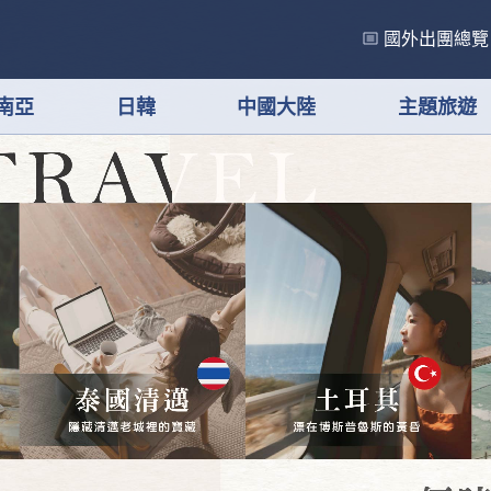
國外出團總覽
南亞
日韓
中國大陸
主題旅遊