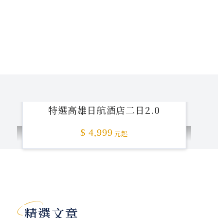
特選高雄日航酒店二日2.0
$ 4,999
元起
加碼贈送
精選文章