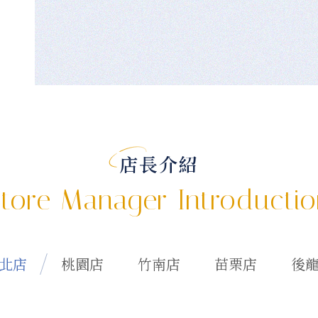
店長介紹
tore Manager Introducti
北店
桃園店
竹南店
苗栗店
後