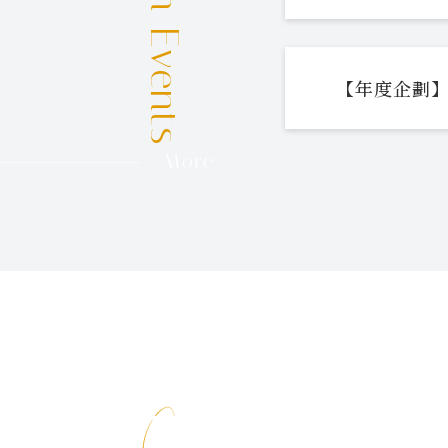
【年度企劃】
More