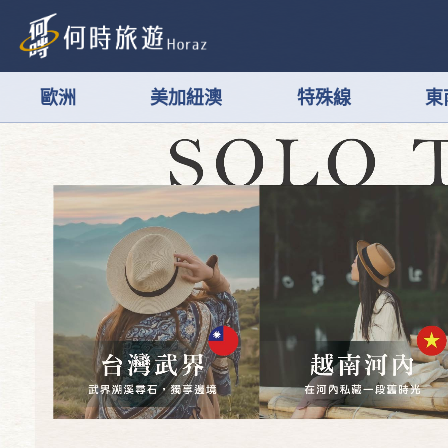
歐洲
美加紐澳
特殊線
東