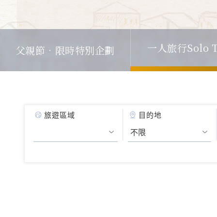
一人旅行Solo T
父親節．限時特別企劃
旅遊區域
目的地