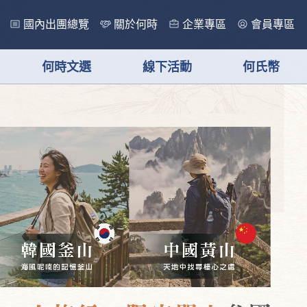
國內出團總覽
關於何時
企業專區
會員專區
何時文選
線下活動
何氏幣