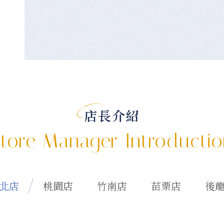
店長介紹
tore Manager Introducti
北店
桃園店
竹南店
苗栗店
後