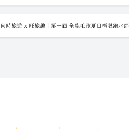
何時旅遊 x 旺旅趣｜第一屆 全能毛孩夏日極限跑水