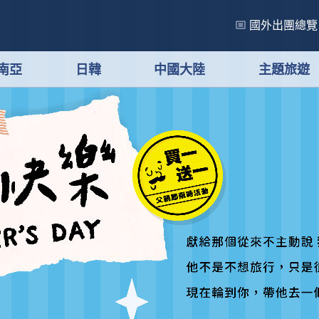
國外出團總覽
南亞
日韓
中國大陸
主題旅遊