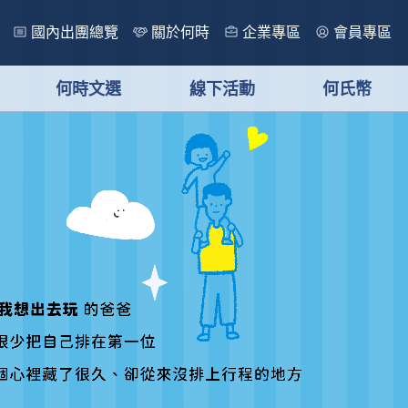
國內出團總覽
關於何時
企業專區
會員專區
何時文選
線下活動
何氏幣