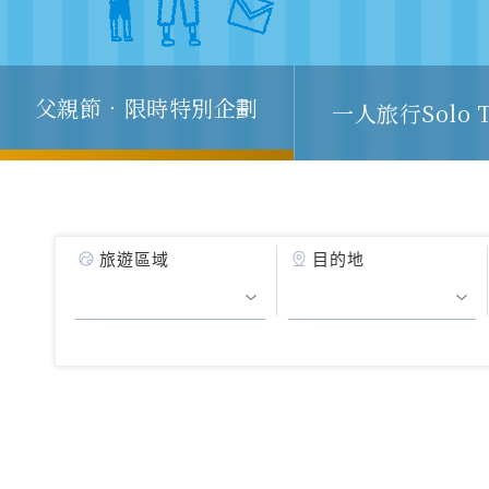
父親節．限時特別企劃
一人旅行Solo T
旅遊區域
目的地