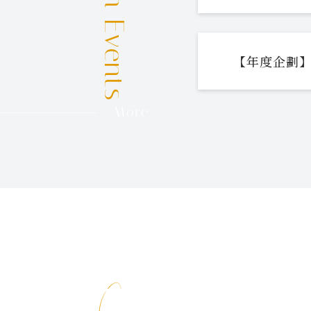
【年度企劃】
More