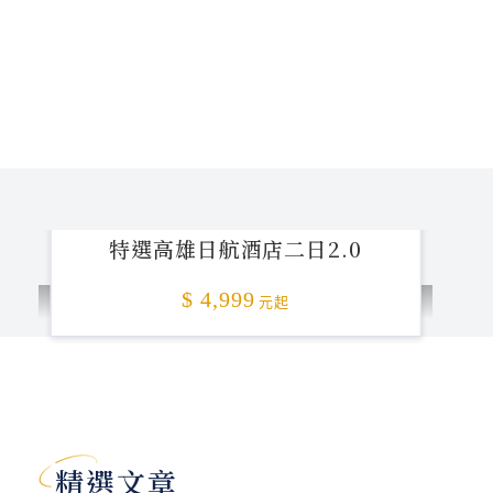
特選高雄日航酒店二日2.0
$ 4,999
元起
加碼贈送
精選文章