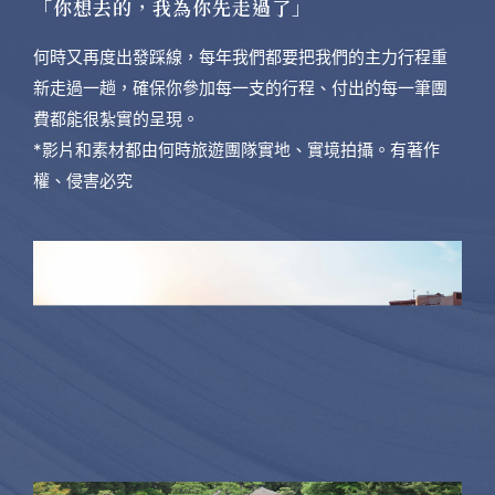
「你想去的，我為你先走過了」
何時又再度出發踩線，每年我們都要把我們的主力行程重
新走過一趟，確保你參加每一支的行程、付出的每一筆團
費都能很紮實的呈現。
*影片和素材都由何時旅遊團隊實地、實境拍攝。有著作
權、侵害必究