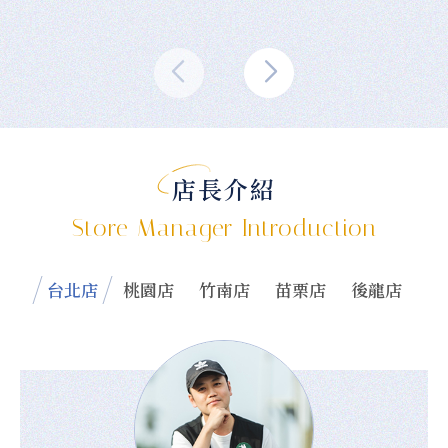
店長介紹
Store Manager Introduction
台北店
桃園店
竹南店
苗栗店
後龍店