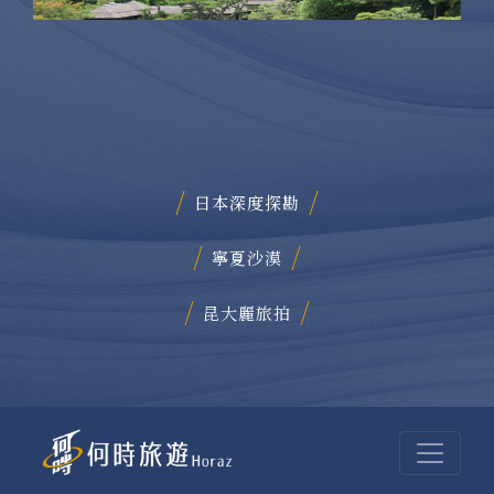
日本深度探勘
寧夏沙漠
昆大麗旅拍