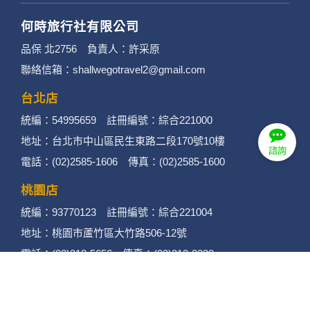
何時旅行社有限公司
品保 北2756 負責人：許采原
聯絡信箱：shallwegotravel2@gmail.com
台北店
統編：54995659 註冊編號：綜合221000
地址：台北市中山區民生東路二段170號10樓
諮詢
電話：(02)2585-1606 傳真：(02)2585-1600
桃園店
統編：93770123 註冊編號：綜合221004
地址：桃園市蘆竹區大竹路506-12號
電話：(03)313-5656 傳真：(03)313-3338
竹南店
統編：94108840 註冊編號：綜合221003