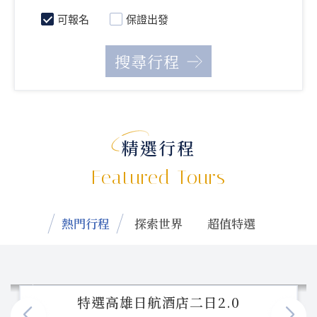
可報名
保證出發
精選行程
Featured Tours
熱門行程
探索世界
超值特選
特選高雄日航酒店二日2.0