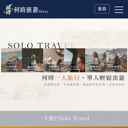
會員
一人旅行Solo Travel
父親節．限時特別企劃