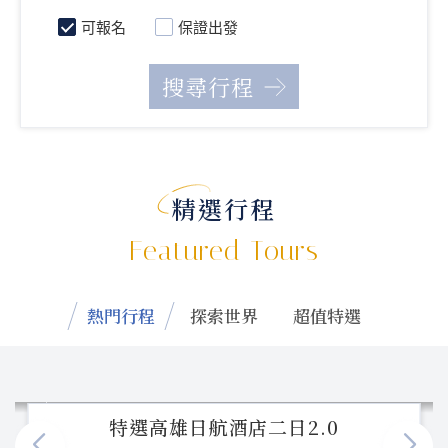
可報名
保證出發
精選行程
Featured Tours
熱門行程
探索世界
超值特選