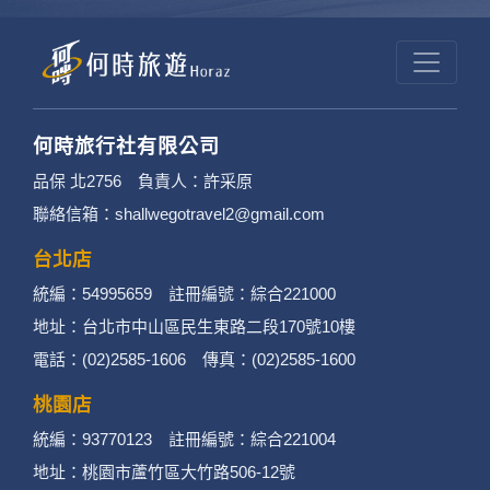
新走過一趟，確保你參加每一支的行程、付出的每一筆團
費都能很紮實的呈現。
*影片和素材都由何時旅遊團隊實地、實境拍攝。有著作
權、侵害必究
日本深度探勘
寧夏沙漠