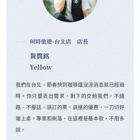
店長介紹
Store Manager Introduction
台北店
桃園店
竹南店
苗栗店
後龍店