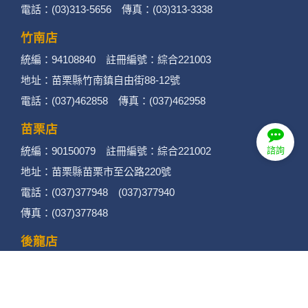
昆大麗旅拍
諮詢
何時旅行社有限公司
品保 北2756 負責人：許采原
聯絡信箱：shallwegotravel2@gmail.com
台北店
統編：54995659 註冊編號：綜合221000
地址：台北市中山區民生東路二段170號10樓
電話：(02)2585-1606 傳真：(02)2585-1600